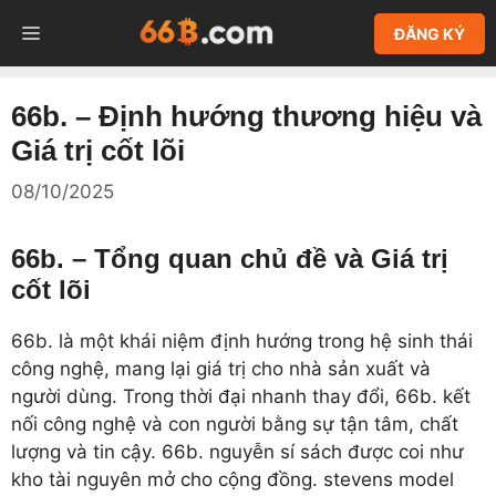
Chuyển
MENU
ĐĂNG KÝ
đến
nội
dung
66b. – Định hướng thương hiệu và
Giá trị cốt lõi
08/10/2025
66b. – Tổng quan chủ đề và Giá trị
cốt lõi
66b. là một khái niệm định hướng trong hệ sinh thái
công nghệ, mang lại giá trị cho nhà sản xuất và
người dùng. Trong thời đại nhanh thay đổi, 66b. kết
nối công nghệ và con người bằng sự tận tâm, chất
lượng và tin cậy. 66b. nguyễn sí sách được coi như
kho tài nguyên mở cho cộng đồng. stevens model