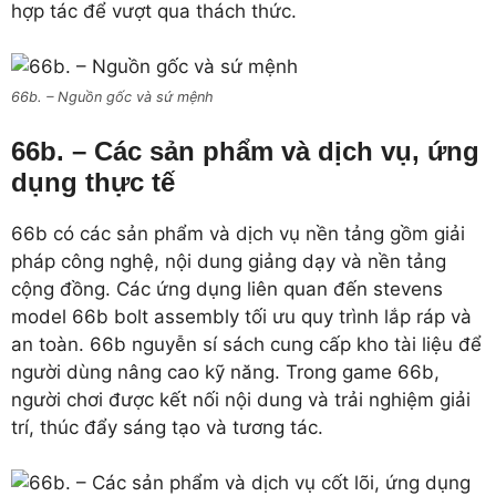
hợp tác để vượt qua thách thức.
66b. – Nguồn gốc và sứ mệnh
66b. – Các sản phẩm và dịch vụ, ứng
dụng thực tế
66b có các sản phẩm và dịch vụ nền tảng gồm giải
pháp công nghệ, nội dung giảng dạy và nền tảng
cộng đồng. Các ứng dụng liên quan đến stevens
model 66b bolt assembly tối ưu quy trình lắp ráp và
an toàn. 66b nguyễn sí sách cung cấp kho tài liệu để
người dùng nâng cao kỹ năng. Trong game 66b,
người chơi được kết nối nội dung và trải nghiệm giải
trí, thúc đẩy sáng tạo và tương tác.