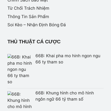
Từ Chối Trách Nhiệm
Thông Tin Sản Phẩm
Soi Kèo – Nhận Định Bóng Đá
THỦ THUẬT CÁ CƯỢC
66B: Khai pha mo hinh ngon ngu
66 ty tham so
66B: Khung hình cho mô hình
ngôn ngữ 66 tỷ tham số