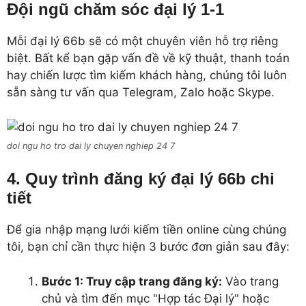
Đội ngũ chăm sóc đại lý 1-1
Mỗi đại lý 66b sẽ có một chuyên viên hỗ trợ riêng
biệt. Bất kể bạn gặp vấn đề về kỹ thuật, thanh toán
hay chiến lược tìm kiếm khách hàng, chúng tôi luôn
sẵn sàng tư vấn qua Telegram, Zalo hoặc Skype.
doi ngu ho tro dai ly chuyen nghiep 24 7
4. Quy trình đăng ký đại lý 66b chi
tiết
Để gia nhập mạng lưới kiếm tiền online cùng chúng
tôi, bạn chỉ cần thực hiện 3 bước đơn giản sau đây:
Bước 1: Truy cập trang đăng ký:
Vào trang
chủ
và tìm đến mục "Hợp tác Đại lý" hoặc