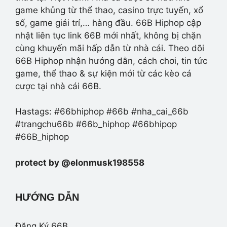
game khủng từ thể thao, casino trực tuyến, xổ
số, game giải trí,… hàng đầu. 66B Hiphop cập
nhật liên tục link 66B mới nhất, không bị chặn
cùng khuyến mãi hấp dẫn từ nhà cái. Theo dõi
66B Hiphop nhận hướng dẫn, cách chơi, tin tức
game, thể thao & sự kiện mới từ các kèo cá
cược tại nhà cái 66B.
Hastags: #66bhiphop #66b #nha_cai_66b
#trangchu66b #66b_hiphop #66bhipop
#66B_hiphop
protect by @elonmusk198558
HƯỚNG DẪN
Đăng Ký 66B