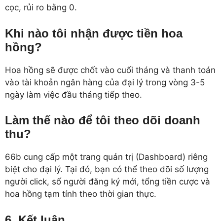
cọc, rủi ro bằng 0.
Khi nào tôi nhận được tiền hoa
hồng?
Hoa hồng sẽ được chốt vào cuối tháng và thanh toán
vào tài khoản ngân hàng của đại lý trong vòng 3-5
ngày làm việc đầu tháng tiếp theo.
Làm thế nào để tôi theo dõi doanh
thu?
66b cung cấp một trang quản trị (Dashboard) riêng
biệt cho đại lý. Tại đó, bạn có thể theo dõi số lượng
người click, số người đăng ký mới, tổng tiền cược và
hoa hồng tạm tính theo thời gian thực.
6. Kết luận