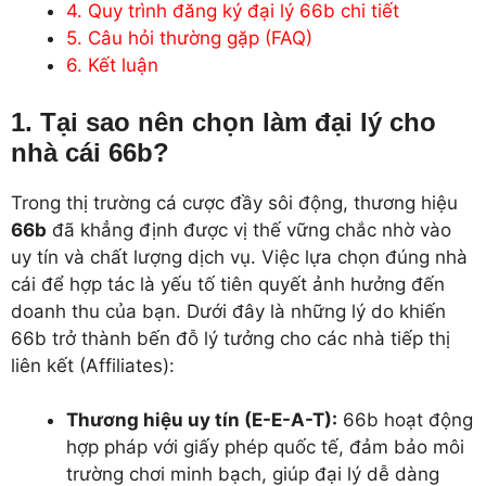
4. Quy trình đăng ký đại lý 66b chi tiết
5. Câu hỏi thường gặp (FAQ)
6. Kết luận
1. Tại sao nên chọn làm đại lý cho
nhà cái 66b?
Trong thị trường cá cược đầy sôi động, thương hiệu
66b
đã khẳng định được vị thế vững chắc nhờ vào
uy tín và chất lượng dịch vụ. Việc lựa chọn đúng nhà
cái để hợp tác là yếu tố tiên quyết ảnh hưởng đến
doanh thu của bạn. Dưới đây là những lý do khiến
66b trở thành bến đỗ lý tưởng cho các nhà tiếp thị
liên kết (Affiliates):
Thương hiệu uy tín (E-E-A-T):
66b hoạt động
hợp pháp với giấy phép quốc tế, đảm bảo môi
trường chơi minh bạch, giúp đại lý dễ dàng