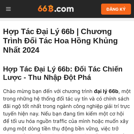
Chuyển
MENU
ĐĂNG KÝ
đến
nội
dung
Hợp Tác Đại Lý 66b | Chương
Trình Đối Tác Hoa Hồng Khủng
Nhất 2024
Hợp Tác Đại Lý 66b: Đối Tác Chiến
Lược - Thu Nhập Đột Phá
Chào mừng bạn đến với chương trình
đại lý 66b
, một
trong những hệ thống đối tác uy tín và có chính sách
đãi ngộ tốt nhất trong ngành công nghiệp giải trí trực
tuyến hiện nay. Nếu bạn đang tìm kiếm một cơ hội
để tối ưu hóa nguồn traffic của mình hoặc muốn xây
dựng một dòng tiền thụ động bền vững, việc trở