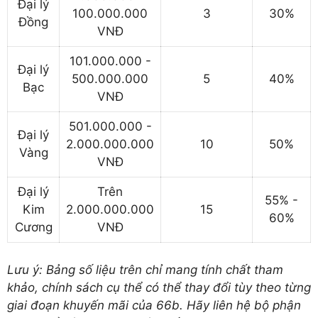
Đại lý
100.000.000
3
30%
Đồng
VNĐ
101.000.000 -
Đại lý
500.000.000
5
40%
Bạc
VNĐ
501.000.000 -
Đại lý
2.000.000.000
10
50%
Vàng
VNĐ
Đại lý
Trên
55% -
Kim
2.000.000.000
15
60%
Cương
VNĐ
Lưu ý: Bảng số liệu trên chỉ mang tính chất tham
khảo, chính sách cụ thể có thể thay đổi tùy theo từng
giai đoạn khuyến mãi của 66b. Hãy liên hệ bộ phận