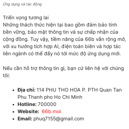
Ứng dụng và tác động
Triển vọng tương lai
Những thách thức hiện tại bao gồm đảm bảo tính
bền vững, bảo mật thông tin và sự chấp nhận của
cộng đồng. Tuy vậy, tiềm năng của 66b vẫn rộng mở,
với xu hướng tích hợp AI, điện toán biên và hợp tác
liên ngành có thể đẩy nó tới mức độ ứng dụng mới.
Nếu cần hỗ trợ thông tin gì, bạn cứ liên hệ với chúng
tôi:
Địa chỉ:
114 PHU THO HOA P. PTH Quan Tan
Phu Thanh pho Ho Chi Minh
Hotline:
700000
Website:
66b.moi
Email:
phuq7155@gmail.com