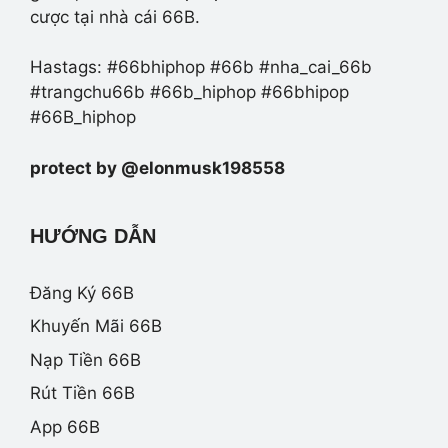
cược tại nhà cái 66B.
Hastags: #66bhiphop #66b #nha_cai_66b
#trangchu66b #66b_hiphop #66bhipop
#66B_hiphop
protect by @elonmusk198558
HƯỚNG DẪN
Đăng Ký 66B
Khuyến Mãi 66B
Nạp Tiền 66B
Rút Tiền 66B
App 66B