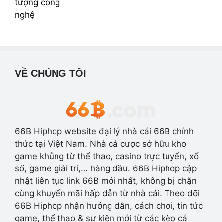
VỀ CHÚNG TÔI
66B Hiphop website đại lý nhà cái 66B chính
thức tại Việt Nam. Nhà cá cược sở hữu kho
game khủng từ thể thao, casino trực tuyến, xổ
số, game giải trí,… hàng đầu. 66B Hiphop cập
nhật liên tục link 66B mới nhất, không bị chặn
cùng khuyến mãi hấp dẫn từ nhà cái. Theo dõi
66B Hiphop nhận hướng dẫn, cách chơi, tin tức
game, thể thao & sự kiện mới từ các kèo cá