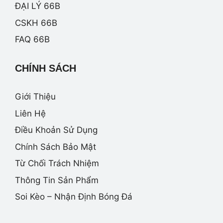
ĐẠI LÝ 66B
CSKH 66B
FAQ 66B
CHÍNH SÁCH
Giới Thiệu
Liên Hệ
Điều Khoản Sử Dụng
Chính Sách Bảo Mật
Từ Chối Trách Nhiệm
Thông Tin Sản Phẩm
Soi Kèo – Nhận Định Bóng Đá