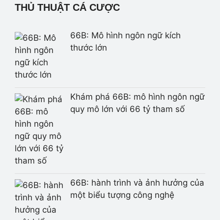
THỦ THUẬT CÁ CƯỢC
66B: Mô hình ngôn ngữ kích
thước lớn
Khám phá 66B: mô hình ngôn ngữ
quy mô lớn với 66 tỷ tham số
66B: hành trình và ảnh hưởng của
một biểu tượng công nghệ