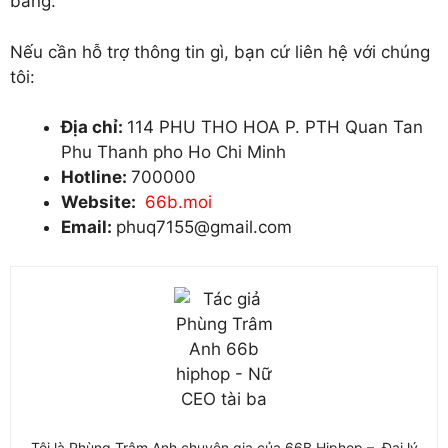
bằng.
Nếu cần hỗ trợ thông tin gì, bạn cứ liên hệ với chúng
tôi:
Địa chỉ:
114 PHU THO HOA P. PTH Quan Tan
Phu Thanh pho Ho Chi Minh
Hotline:
700000
Website:
66b.moi
Email:
phuq7155@gmail.com
Tôi là Phùng Trâm Anh chuyên gia của 66B Hiphop – Đại lý