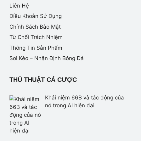
Liên Hệ
Điều Khoản Sử Dụng
Chính Sách Bảo Mật
Từ Chối Trách Nhiệm
Thông Tin Sản Phẩm
Soi Kèo – Nhận Định Bóng Đá
THỦ THUẬT CÁ CƯỢC
Khái niệm 66B và tác động của
nó trong AI hiện đại