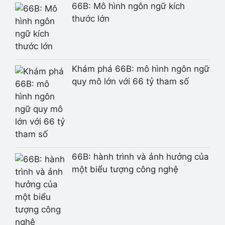
66B: Mô hình ngôn ngữ kích
thước lớn
Khám phá 66B: mô hình ngôn ngữ
quy mô lớn với 66 tỷ tham số
66B: hành trình và ảnh hưởng của
một biểu tượng công nghệ