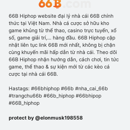
66B Hiphop website đại lý nhà cái 66B chính
thức tại Việt Nam. Nhà cá cược sở hữu kho
game khủng từ thể thao, casino trực tuyến, xổ
số, game giải trí,… hàng đầu. 66B Hiphop cập
nhật liên tục link 66B mới nhất, không bị chặn
cùng khuyến mãi hấp dẫn từ nhà cái. Theo dõi
66B Hiphop nhận hướng dẫn, cách chơi, tin tức
game, thể thao & sự kiện mới từ các kèo cá
cược tại nhà cái 66B.
Hastags: #66bhiphop #66b #nha_cai_66b
#trangchu66b #66b_hiphop #66bhipop
#66B_hiphop
protect by @elonmusk198558