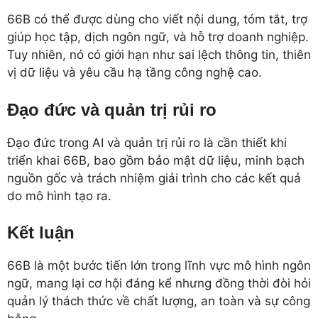
66B có thể được dùng cho viết nội dung, tóm tắt, trợ
giúp học tập, dịch ngôn ngữ, và hỗ trợ doanh nghiệp.
Tuy nhiên, nó có giới hạn như sai lệch thông tin, thiên
vị dữ liệu và yêu cầu hạ tầng công nghệ cao.
Đạo đức và quản trị rủi ro
Đạo đức trong AI và quản trị rủi ro là cần thiết khi
triển khai 66B, bao gồm bảo mật dữ liệu, minh bạch
nguồn gốc và trách nhiệm giải trình cho các kết quả
do mô hình tạo ra.
Kết luận
66B là một bước tiến lớn trong lĩnh vực mô hình ngôn
ngữ, mang lại cơ hội đáng kể nhưng đồng thời đòi hỏi
quản lý thách thức về chất lượng, an toàn và sự công