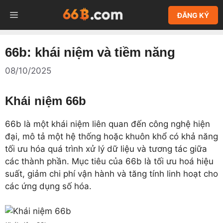
Chuyển
MENU
ĐĂNG KÝ
đến
nội
dung
66b: khái niệm và tiềm năng
08/10/2025
Khái niệm 66b
66b là một khái niệm liên quan đến công nghệ hiện
đại, mô tả một hệ thống hoặc khuôn khổ có khả năng
tối ưu hóa quá trình xử lý dữ liệu và tương tác giữa
các thành phần. Mục tiêu của 66b là tối ưu hoá hiệu
suất, giảm chi phí vận hành và tăng tính linh hoạt cho
các ứng dụng số hóa.