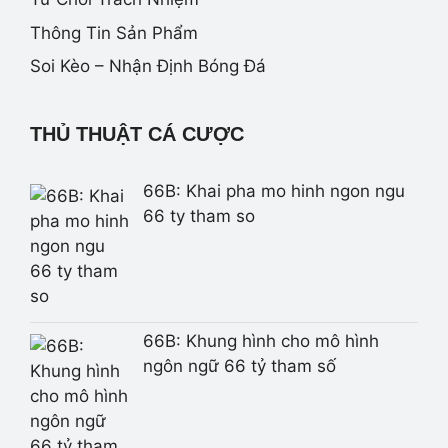
Thông Tin Sản Phẩm
Soi Kèo – Nhận Định Bóng Đá
THỦ THUẬT CÁ CƯỢC
66B: Khai pha mo hinh ngon ngu
66 ty tham so
66B: Khung hình cho mô hình
ngôn ngữ 66 tỷ tham số