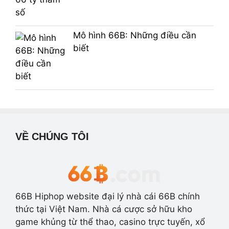
Mô hình 66B: Những điều cần
biết
VỀ CHÚNG TÔI
66B Hiphop website đại lý nhà cái 66B chính
thức tại Việt Nam. Nhà cá cược sở hữu kho
game khủng từ thể thao, casino trực tuyến, xổ