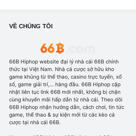
VỀ CHÚNG TÔI
66B Hiphop website đại lý nhà cái 66B chính
thức tại Việt Nam. Nhà cá cược sở hữu kho
game khủng từ thể thao, casino trực tuyến, xổ
số, game giải trí,… hàng đầu. 66B Hiphop cập
nhật liên tục link 66B mới nhất, không bị chặn
cùng khuyến mãi hấp dẫn từ nhà cái. Theo dõi
66B Hiphop nhận hướng dẫn, cách chơi, tin tức
game, thể thao & sự kiện mới từ các kèo cá
cược tại nhà cái 66B.