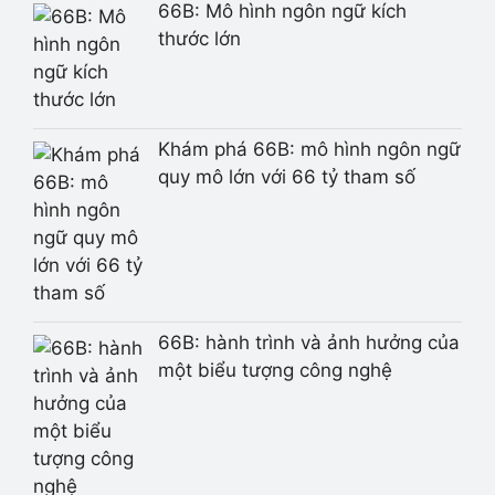
66B: Mô hình ngôn ngữ kích
thước lớn
Khám phá 66B: mô hình ngôn ngữ
quy mô lớn với 66 tỷ tham số
66B: hành trình và ảnh hưởng của
một biểu tượng công nghệ