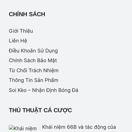
CHÍNH SÁCH
Giới Thiệu
Liên Hệ
Điều Khoản Sử Dụng
Chính Sách Bảo Mật
Từ Chối Trách Nhiệm
Thông Tin Sản Phẩm
Soi Kèo – Nhận Định Bóng Đá
THỦ THUẬT CÁ CƯỢC
Khái niệm 66B và tác động của