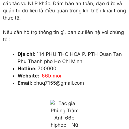
các tác vụ NLP khác. Đảm bảo an toàn, đạo đức và
quản trị dữ liệu là điều quan trọng khi triển khai trong
thực tế.
Nếu cần hỗ trợ thông tin gì, bạn cứ liên hệ với chúng
tôi:
Địa chỉ:
114 PHU THO HOA P. PTH Quan Tan
Phu Thanh pho Ho Chi Minh
Hotline:
700000
Website:
66b.moi
Email:
phuq7155@gmail.com