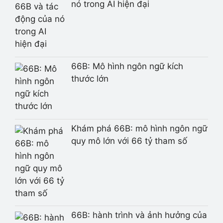
nó trong AI hiện đại
66B: Mô hình ngôn ngữ kích
thước lớn
Khám phá 66B: mô hình ngôn ngữ
quy mô lớn với 66 tỷ tham số
66B: hành trình và ảnh hưởng của