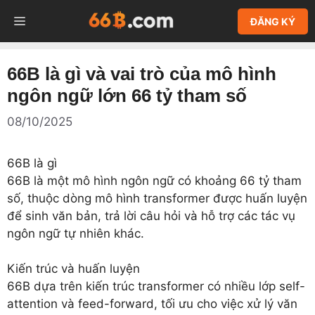
Chuyển
MENU
ĐĂNG KÝ
đến
nội
dung
66B là gì và vai trò của mô hình
ngôn ngữ lớn 66 tỷ tham số
08/10/2025
66B là gì
66B là một mô hình ngôn ngữ có khoảng 66 tỷ tham
số, thuộc dòng mô hình transformer được huấn luyện
để sinh văn bản, trả lời câu hỏi và hỗ trợ các tác vụ
ngôn ngữ tự nhiên khác.
Kiến trúc và huấn luyện
66B dựa trên kiến trúc transformer có nhiều lớp self-
attention và feed-forward, tối ưu cho việc xử lý văn