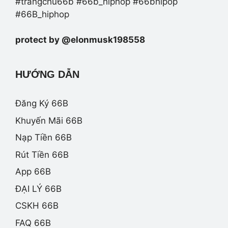
#trangchu66b #66b_hiphop #66bhipop
#66B_hiphop
protect by @elonmusk198558
HƯỚNG DẪN
Đăng Ký 66B
Khuyến Mãi 66B
Nạp Tiền 66B
Rút Tiền 66B
App 66B
ĐẠI LÝ 66B
CSKH 66B
FAQ 66B