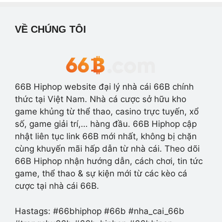
VỀ CHÚNG TÔI
66B Hiphop website đại lý nhà cái 66B chính
thức tại Việt Nam. Nhà cá cược sở hữu kho
game khủng từ thể thao, casino trực tuyến, xổ
số, game giải trí,… hàng đầu. 66B Hiphop cập
nhật liên tục link 66B mới nhất, không bị chặn
cùng khuyến mãi hấp dẫn từ nhà cái. Theo dõi
66B Hiphop nhận hướng dẫn, cách chơi, tin tức
game, thể thao & sự kiện mới từ các kèo cá
cược tại nhà cái 66B.
Hastags: #66bhiphop #66b #nha_cai_66b