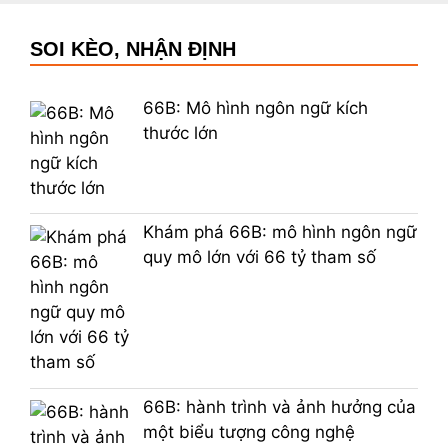
SOI KÈO, NHẬN ĐỊNH
66B: Mô hình ngôn ngữ kích
thước lớn
Khám phá 66B: mô hình ngôn ngữ
quy mô lớn với 66 tỷ tham số
66B: hành trình và ảnh hưởng của
một biểu tượng công nghệ