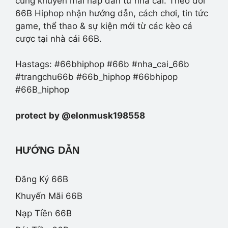
cùng khuyến mãi hấp dẫn từ nhà cái. Theo dõi
66B Hiphop nhận hướng dẫn, cách chơi, tin tức
game, thể thao & sự kiện mới từ các kèo cá
cược tại nhà cái 66B.
Hastags: #66bhiphop #66b #nha_cai_66b
#trangchu66b #66b_hiphop #66bhipop
#66B_hiphop
protect by @elonmusk198558
HƯỚNG DẪN
Đăng Ký 66B
Khuyến Mãi 66B
Nạp Tiền 66B