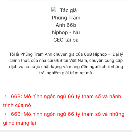
Tôi là Phùng Trâm Anh chuyên gia của 66B Hiphop – Đại lý
chính thức của nhà cái 66B tại Việt Nam, chuyên cung cấp
dịch vụ cá cược chất lượng và mang đến người chơi những
trải nghiệm giải trí mượt mà.
66B: Mô hình ngôn ngữ 66 tỷ tham số và hành
trình của nó
66B: Mô hình ngôn ngữ 66 tỷ tham số và những
gì nó mang lại