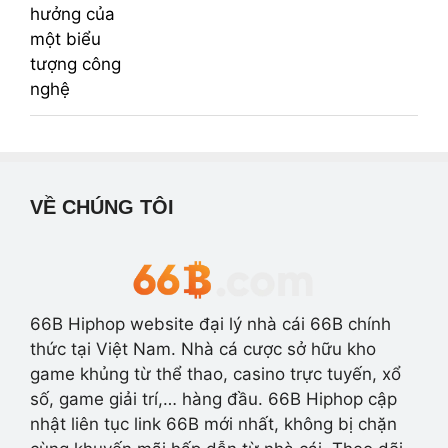
VỀ CHÚNG TÔI
66B Hiphop website đại lý nhà cái 66B chính
thức tại Việt Nam. Nhà cá cược sở hữu kho
game khủng từ thể thao, casino trực tuyến, xổ
số, game giải trí,… hàng đầu. 66B Hiphop cập
nhật liên tục link 66B mới nhất, không bị chặn