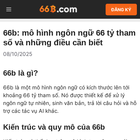
Chuyển
MENU
ĐĂNG KÝ
đến
nội
dung
66b: mô hình ngôn ngữ 66 tỷ tham
số và những điều cần biết
08/10/2025
66b là gì?
66b là một mô hình ngôn ngữ có kích thước lên tới
khoảng 66 tỷ tham số. Nó được thiết kế để xử lý
ngôn ngữ tự nhiên, sinh văn bản, trả lời câu hỏi và hỗ
trợ các tác vụ AI khác.
Kiến trúc và quy mô của 66b