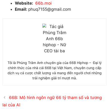
Website:
66b.moi
Email:
phuq7155@gmail.com
Tôi là Phùng Trâm Anh chuyên gia của 66B Hiphop – Đại lý
chính thức của nhà cái 66B tại Việt Nam, chuyên cung cấp
dịch vụ cá cược chất lượng và mang đến người chơi những
trải nghiệm giải trí mượt mà.
66B: Mô hình ngôn ngữ 66 tỷ tham số và tương
lai của AI