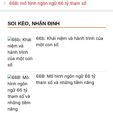
66B: mô hình ngôn ngữ 66 tỷ tham số
SOI KÈO, NHẬN ĐỊNH
66b: Khái niệm và hành trình của
một con số
66B: Mô hình ngôn ngữ 66 tỷ
tham số và những tiềm năng