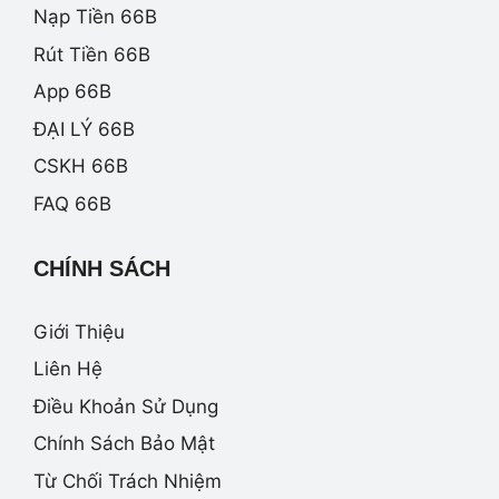
Nạp Tiền 66B
Rút Tiền 66B
App 66B
ĐẠI LÝ 66B
CSKH 66B
FAQ 66B
CHÍNH SÁCH
Giới Thiệu
Liên Hệ
Điều Khoản Sử Dụng
Chính Sách Bảo Mật
Từ Chối Trách Nhiệm