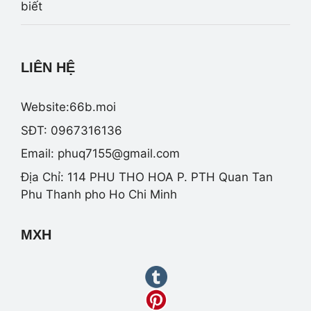
LIÊN HỆ
Website:66b.moi
SĐT: 0967316136
Email:
phuq7155@gmail.com
Địa Chỉ: 114 PHU THO HOA P. PTH Quan Tan
Phu Thanh pho Ho Chi Minh
MXH