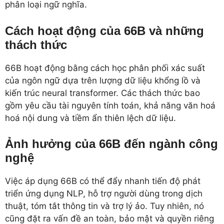
phân loại ngữ nghĩa.
Cách hoạt động của 66B và những
thách thức
66B hoạt động bằng cách học phân phối xác suất
của ngôn ngữ dựa trên lượng dữ liệu khổng lồ và
kiến trúc neural transformer. Các thách thức bao
gồm yêu cầu tài nguyên tính toán, khả năng văn hoá
hoá nội dung và tiềm ẩn thiên lệch dữ liệu.
Ảnh hưởng của 66B đến ngành công
nghệ
Việc áp dụng 66B có thể đẩy nhanh tiến độ phát
triển ứng dụng NLP, hỗ trợ người dùng trong dịch
thuật, tóm tắt thông tin và trợ lý ảo. Tuy nhiên, nó
cũng đặt ra vấn đề an toàn, bảo mật và quyền riêng