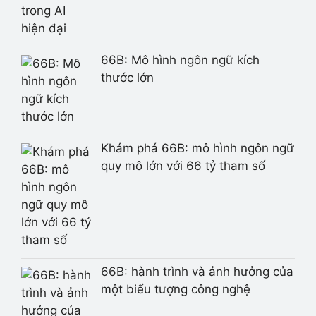
66B: Mô hình ngôn ngữ kích
thước lớn
Khám phá 66B: mô hình ngôn ngữ
quy mô lớn với 66 tỷ tham số
66B: hành trình và ảnh hưởng của
một biểu tượng công nghệ