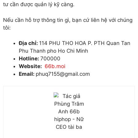
tư cần được quản lý kỹ càng.
Nếu cần hỗ trợ thông tin gì, bạn cứ liên hệ với chúng
tôi:
Địa chỉ:
114 PHU THO HOA P. PTH Quan Tan
Phu Thanh pho Ho Chi Minh
Hotline:
700000
Website:
66b.moi
Email:
phuq7155@gmail.com