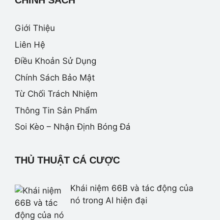
CHÍNH SÁCH
Giới Thiệu
Liên Hệ
Điều Khoản Sử Dụng
Chính Sách Bảo Mật
Từ Chối Trách Nhiệm
Thông Tin Sản Phẩm
Soi Kèo – Nhận Định Bóng Đá
THỦ THUẬT CÁ CƯỢC
Khái niệm 66B và tác động của
nó trong AI hiện đại