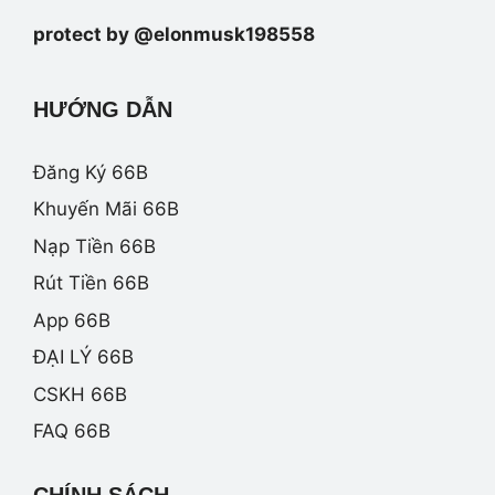
protect by @elonmusk198558
HƯỚNG DẪN
Đăng Ký 66B
Khuyến Mãi 66B
Nạp Tiền 66B
Rút Tiền 66B
App 66B
ĐẠI LÝ 66B
CSKH 66B
FAQ 66B