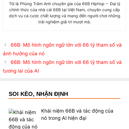
Tôi là Phùng Trâm Anh chuyên gia của 66B Hiphop – Đại lý
chính thức của nhà cái 66B tại Việt Nam, chuyên cung cấp
dịch vụ cá cược chất lượng và mang đến người chơi những
trải nghiệm giải trí mượt mà.
66B: Mô hình ngôn ngữ lớn với 66 tỷ tham số và
ảnh hưởng của nó
66B: Mô hình ngôn ngữ lớn với 66 tỷ tham số và
tương lai của AI
SOI KÈO, NHẬN ĐỊNH
Khái niệm 66B và tác động của
nó trong AI hiện đại