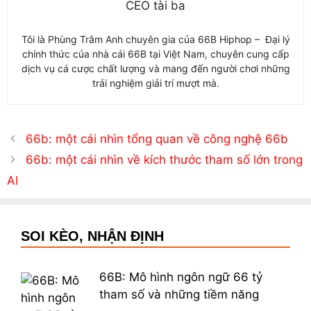
Tôi là Phùng Trâm Anh chuyên gia của 66B Hiphop – Đại lý
chính thức của nhà cái 66B tại Việt Nam, chuyên cung cấp
dịch vụ cá cược chất lượng và mang đến người chơi những
trải nghiệm giải trí mượt mà.
66b: một cái nhìn tổng quan về công nghệ 66b
66b: một cái nhìn về kích thước tham số lớn trong
AI
SOI KÈO, NHẬN ĐỊNH
66B: Mô hình ngôn ngữ 66 tỷ
tham số và những tiềm năng