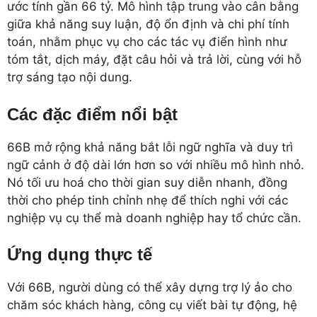
ước tính gần 66 tỷ. Mô hình tập trung vào cân bằng
giữa khả năng suy luận, độ ổn định và chi phí tính
toán, nhằm phục vụ cho các tác vụ điển hình như
tóm tắt, dịch máy, đặt câu hỏi và trả lời, cùng với hỗ
trợ sáng tạo nội dung.
Các đặc điểm nổi bật
66B mở rộng khả năng bắt lỗi ngữ nghĩa và duy trì
ngữ cảnh ở độ dài lớn hơn so với nhiều mô hình nhỏ.
Nó tối ưu hoá cho thời gian suy diễn nhanh, đồng
thời cho phép tinh chỉnh nhẹ để thích nghi với các
nghiệp vụ cụ thể mà doanh nghiệp hay tổ chức cần.
Ứng dụng thực tế
Với 66B, người dùng có thể xây dựng trợ lý ảo cho
chăm sóc khách hàng, công cụ viết bài tự động, hệ