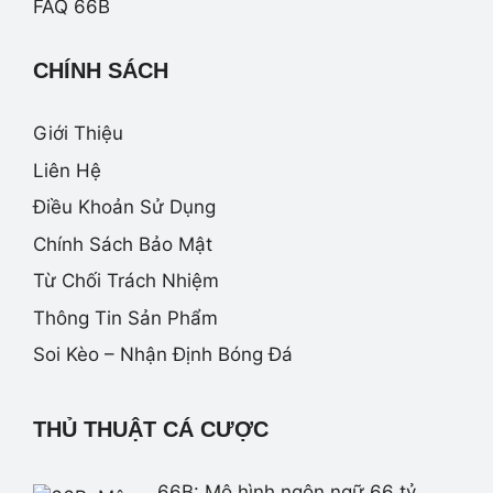
FAQ 66B
CHÍNH SÁCH
Giới Thiệu
Liên Hệ
Điều Khoản Sử Dụng
Chính Sách Bảo Mật
Từ Chối Trách Nhiệm
Thông Tin Sản Phẩm
Soi Kèo – Nhận Định Bóng Đá
THỦ THUẬT CÁ CƯỢC
66B: Mô hình ngôn ngữ 66 tỷ