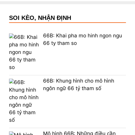
SOI KÈO, NHẬN ĐỊNH
66B: Khai pha mo hinh ngon ngu
66 ty tham so
66B: Khung hình cho mô hình
ngôn ngữ 66 tỷ tham số
Mô hình 66B: Những điều cần