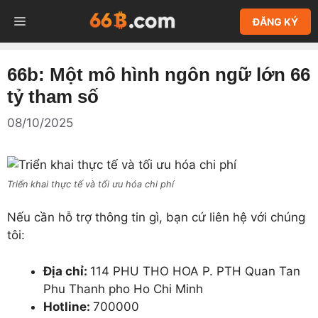
Chuyển
MENU
ĐĂNG KÝ
đến
nội
dung
66b: Một mô hình ngôn ngữ lớn 66
tỷ tham số
08/10/2025
Triển khai thực tế và tối ưu hóa chi phí
Nếu cần hỗ trợ thông tin gì, bạn cứ liên hệ với chúng
tôi:
Địa chỉ:
114 PHU THO HOA P. PTH Quan Tan
Phu Thanh pho Ho Chi Minh
Hotline:
700000