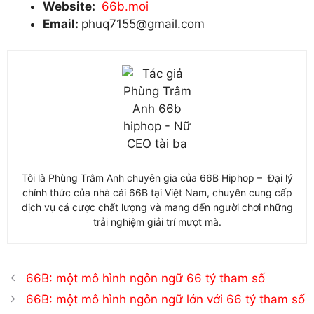
Website:
66b.moi
Email:
phuq7155@gmail.com
Tôi là Phùng Trâm Anh chuyên gia của 66B Hiphop – Đại lý
chính thức của nhà cái 66B tại Việt Nam, chuyên cung cấp
dịch vụ cá cược chất lượng và mang đến người chơi những
trải nghiệm giải trí mượt mà.
66B: một mô hình ngôn ngữ 66 tỷ tham số
66B: một mô hình ngôn ngữ lớn với 66 tỷ tham số