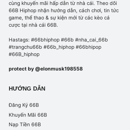
cùng khuyến mãi hấp dẫn từ nhà cái. Theo dõi
66B Hiphop nhận hướng dẫn, cách chơi, tin tức
game, thể thao & sự kiện mới từ các kèo cá
cược tại nhà cái 66B.
Hastags: #66bhiphop #66b #nha_cai_66b
#trangchu66b #66b_hiphop #66bhipop
#66B_hiphop
protect by @elonmusk198558
HƯỚNG DẪN
Đăng Ký 66B
Khuyến Mãi 66B
Nạp Tiền 66B