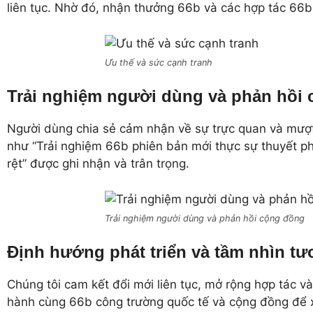
liên tục. Nhờ đó, nhận thưởng 66b và các hợp tác 66
Ưu thế và sức cạnh tranh
Trải nghiệm người dùng và phản hồi
Người dùng chia sẻ cảm nhận về sự trực quan và mượt
như “Trải nghiệm 66b phiên bản mới thực sự thuyết ph
rệt” được ghi nhận và trân trọng.
Trải nghiệm người dùng và phản hồi cộng đồng
Định hướng phát triển và tầm nhìn tư
Chúng tôi cam kết đổi mới liên tục, mở rộng hợp tác 
hành cùng 66b công trường quốc tế và cộng đồng để 