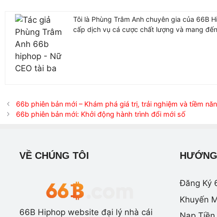
Tôi là Phùng Trâm Anh chuyên gia của 66B Hi
cấp dịch vụ cá cược chất lượng và mang đến 
66b phiên bản mới – Khám phá giá trị, trải nghiệm và tiềm nă
66b phiên bản mới: Khởi động hành trình đổi mới số
VỀ CHÚNG TÔI
HƯỚNG
Đăng Ký 
Khuyến M
66B Hiphop website đại lý nhà cái
Nạp Tiền