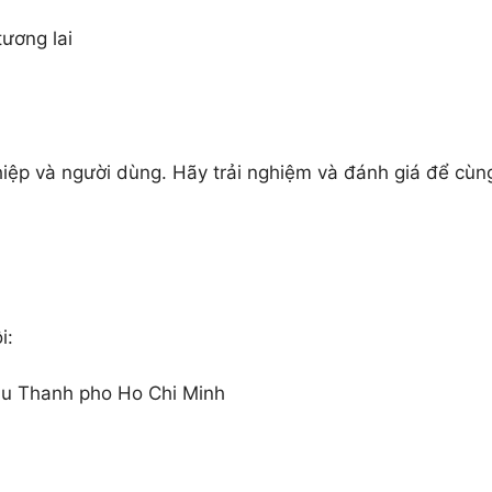
hiệp và người dùng. Hãy trải nghiệm và đánh giá để cùn
ôi:
u Thanh pho Ho Chi Minh