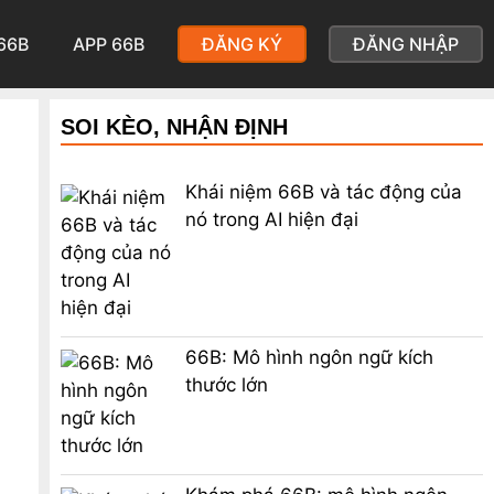
66B
APP 66B
ĐĂNG KÝ
ĐĂNG NHẬP
SOI KÈO, NHẬN ĐỊNH
Khái niệm 66B và tác động của
nó trong AI hiện đại
66B: Mô hình ngôn ngữ kích
thước lớn