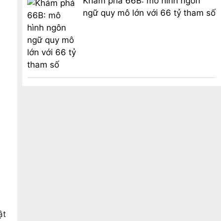
Khám phá 66B: mô hình ngôn
ngữ quy mô lớn với 66 tỷ tham số
ật