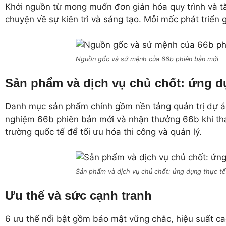
Khởi nguồn từ mong muốn đơn giản hóa quy trình và t
chuyện về sự kiên trì và sáng tạo. Mỗi mốc phát triể
Nguồn gốc và sứ mệnh của 66b phiên bản mới
Sản phẩm và dịch vụ chủ chốt: ứng d
Danh mục sản phẩm chính gồm nền tảng quản trị dự án,
nghiệm 66b phiên bản mới và nhận thưởng 66b khi th
trường quốc tế để tối ưu hóa thi công và quản lý.
Sản phẩm và dịch vụ chủ chốt: ứng dụng thực tế
Ưu thế và sức cạnh tranh
6 ưu thế nổi bật gồm bảo mật vững chắc, hiệu suất cao