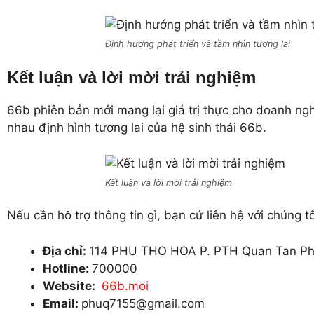
Định hướng phát triển và tầm nhìn tương lai
Kết luận và lời mời trải nghiệm
66b phiên bản mới mang lại giá trị thực cho doanh ng
nhau định hình tương lai của hệ sinh thái 66b.
Kết luận và lời mời trải nghiệm
Nếu cần hỗ trợ thông tin gì, bạn cứ liên hệ với chúng t
Địa chỉ:
114 PHU THO HOA P. PTH Quan Tan Ph
Hotline:
700000
Website:
66b.moi
Email:
phuq7155@gmail.com