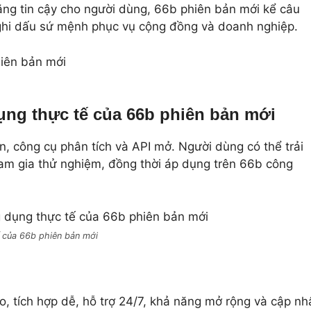
ăng tin cậy cho người dùng, 66b phiên bản mới kể câu
n ghi dấu sứ mệnh phục vụ cộng đồng và doanh nghiệp.
ụng thực tế của 66b phiên bản mới
 công cụ phân tích và API mở. Người dùng có thể trải
am gia thử nghiệm, đồng thời áp dụng trên 66b công
 của 66b phiên bản mới
, tích hợp dễ, hỗ trợ 24/7, khả năng mở rộng và cập nh