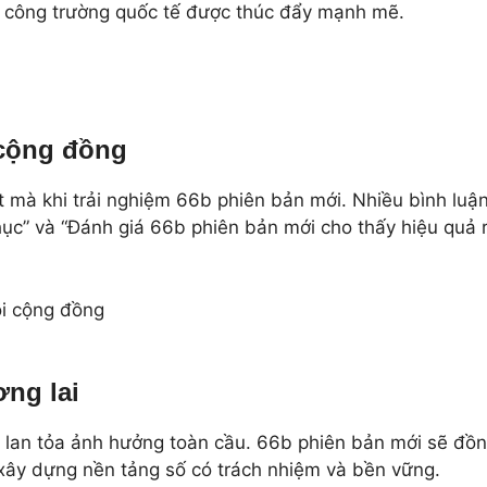
b công trường quốc tế được thúc đẩy mạnh mẽ.
 cộng đồng
 mà khi trải nghiệm 66b phiên bản mới. Nhiều bình luậ
ục” và “Đánh giá 66b phiên bản mới cho thấy hiệu quả 
ơng lai
và lan tỏa ảnh hưởng toàn cầu. 66b phiên bản mới sẽ đồ
xây dựng nền tảng số có trách nhiệm và bền vững.