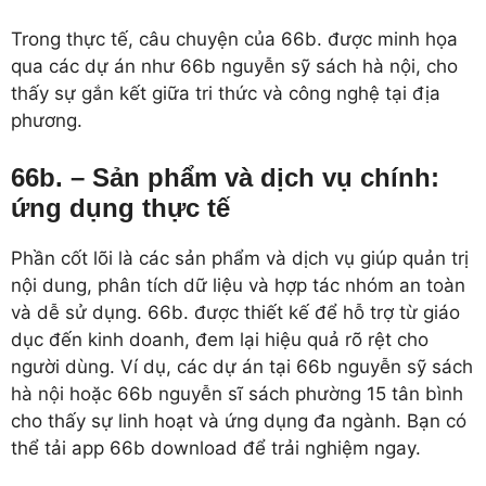
Trong thực tế, câu chuyện của 66b. được minh họa
qua các dự án như 66b nguyễn sỹ sách hà nội, cho
thấy sự gắn kết giữa tri thức và công nghệ tại địa
phương.
66b. – Sản phẩm và dịch vụ chính:
ứng dụng thực tế
Phần cốt lõi là các sản phẩm và dịch vụ giúp quản trị
nội dung, phân tích dữ liệu và hợp tác nhóm an toàn
và dễ sử dụng. 66b. được thiết kế để hỗ trợ từ giáo
dục đến kinh doanh, đem lại hiệu quả rõ rệt cho
người dùng. Ví dụ, các dự án tại 66b nguyễn sỹ sách
hà nội hoặc 66b nguyễn sĩ sách phường 15 tân bình
cho thấy sự linh hoạt và ứng dụng đa ngành. Bạn có
thể tải app 66b download để trải nghiệm ngay.