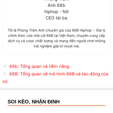
Tôi là Phùng Trâm Anh chuyên gia của 66B Hiphop – Đại lý
chính thức của nhà cái 66B tại Việt Nam, chuyên cung cấp
dịch vụ cá cược chất lượng và mang đến người chơi những
trải nghiệm giải trí mượt mà.
66b: Tổng quan và tiềm năng
66B: Tổng quan về mô hình 66B và tác động của
nó
SOI KÈO, NHẬN ĐỊNH