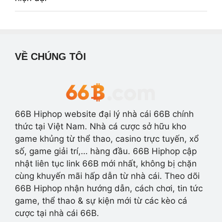
VỀ CHÚNG TÔI
66B Hiphop website đại lý nhà cái 66B chính
thức tại Việt Nam. Nhà cá cược sở hữu kho
game khủng từ thể thao, casino trực tuyến, xổ
số, game giải trí,… hàng đầu. 66B Hiphop cập
nhật liên tục link 66B mới nhất, không bị chặn
cùng khuyến mãi hấp dẫn từ nhà cái. Theo dõi
66B Hiphop nhận hướng dẫn, cách chơi, tin tức
game, thể thao & sự kiện mới từ các kèo cá
cược tại nhà cái 66B.