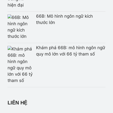
66B: Mô hình ngôn ngữ kích
thước lớn
Khám phá 66B: mô hình ngôn ngữ
quy mô lớn với 66 tỷ tham số
LIÊN HỆ