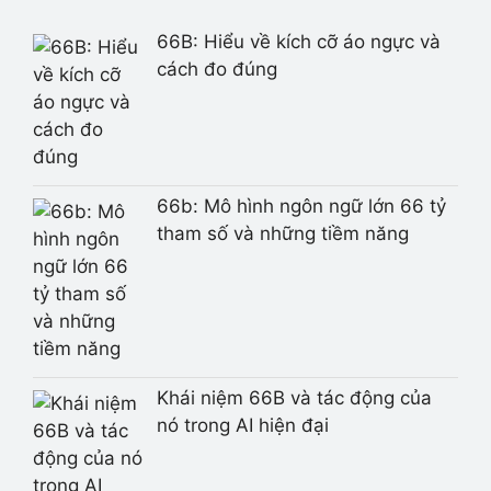
66B: Hiểu về kích cỡ áo ngực và
cách đo đúng
66b: Mô hình ngôn ngữ lớn 66 tỷ
tham số và những tiềm năng
Khái niệm 66B và tác động của
nó trong AI hiện đại