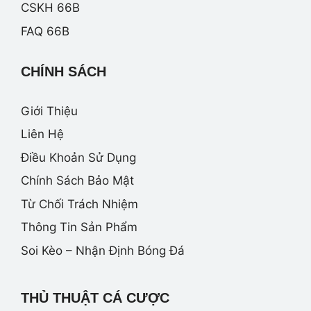
CSKH 66B
FAQ 66B
CHÍNH SÁCH
Giới Thiệu
Liên Hệ
Điều Khoản Sử Dụng
Chính Sách Bảo Mật
Từ Chối Trách Nhiệm
Thông Tin Sản Phẩm
Soi Kèo – Nhận Định Bóng Đá
THỦ THUẬT CÁ CƯỢC