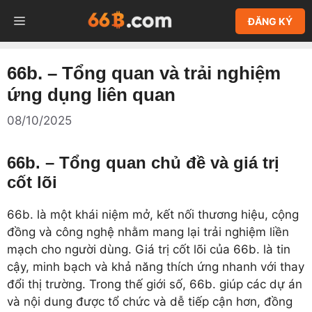
Chuyển
MENU
ĐĂNG KÝ
đến
nội
dung
66b. – Tổng quan và trải nghiệm
ứng dụng liên quan
08/10/2025
66b. – Tổng quan chủ đề và giá trị
cốt lõi
66b. là một khái niệm mở, kết nối thương hiệu, cộng
đồng và công nghệ nhằm mang lại trải nghiệm liền
mạch cho người dùng. Giá trị cốt lõi của 66b. là tin
cậy, minh bạch và khả năng thích ứng nhanh với thay
đổi thị trường. Trong thế giới số, 66b. giúp các dự án
và nội dung được tổ chức và dễ tiếp cận hơn, đồng