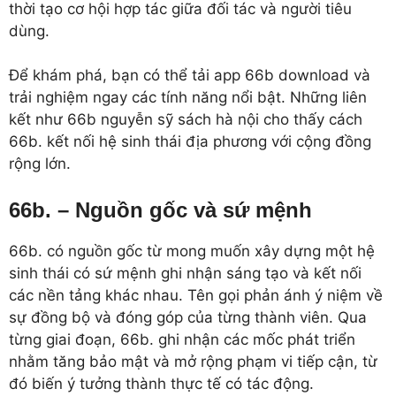
thời tạo cơ hội hợp tác giữa đối tác và người tiêu
dùng.
Để khám phá, bạn có thể tải app 66b download và
trải nghiệm ngay các tính năng nổi bật. Những liên
kết như 66b nguyễn sỹ sách hà nội cho thấy cách
66b. kết nối hệ sinh thái địa phương với cộng đồng
rộng lớn.
66b. – Nguồn gốc và sứ mệnh
66b. có nguồn gốc từ mong muốn xây dựng một hệ
sinh thái có sứ mệnh ghi nhận sáng tạo và kết nối
các nền tảng khác nhau. Tên gọi phản ánh ý niệm về
sự đồng bộ và đóng góp của từng thành viên. Qua
từng giai đoạn, 66b. ghi nhận các mốc phát triển
nhằm tăng bảo mật và mở rộng phạm vi tiếp cận, từ
đó biến ý tưởng thành thực tế có tác động.