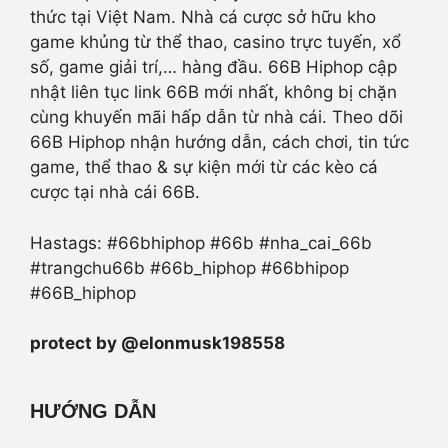
thức tại Việt Nam. Nhà cá cược sở hữu kho
game khủng từ thể thao, casino trực tuyến, xổ
số, game giải trí,… hàng đầu. 66B Hiphop cập
nhật liên tục link 66B mới nhất, không bị chặn
cùng khuyến mãi hấp dẫn từ nhà cái. Theo dõi
66B Hiphop nhận hướng dẫn, cách chơi, tin tức
game, thể thao & sự kiện mới từ các kèo cá
cược tại nhà cái 66B.
Hastags: #66bhiphop #66b #nha_cai_66b
#trangchu66b #66b_hiphop #66bhipop
#66B_hiphop
protect by @elonmusk198558
HƯỚNG DẪN