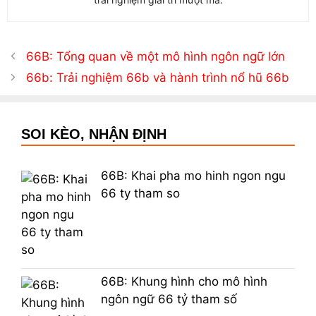
66B: Tổng quan về một mô hình ngôn ngữ lớn
66b: Trải nghiệm 66b và hành trình nổ hũ 66b
SOI KÈO, NHẬN ĐỊNH
66B: Khai pha mo hinh ngon ngu
66 ty tham so
66B: Khung hình cho mô hình
ngôn ngữ 66 tỷ tham số