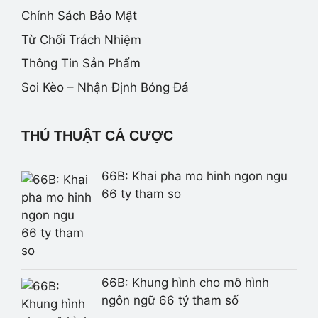
Chính Sách Bảo Mật
Từ Chối Trách Nhiệm
Thông Tin Sản Phẩm
Soi Kèo – Nhận Định Bóng Đá
THỦ THUẬT CÁ CƯỢC
66B: Khai pha mo hinh ngon ngu
66 ty tham so
66B: Khung hình cho mô hình
ngôn ngữ 66 tỷ tham số