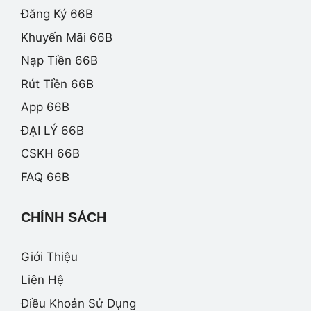
Đăng Ký 66B
Khuyến Mãi 66B
Nạp Tiền 66B
Rút Tiền 66B
App 66B
ĐẠI LÝ 66B
CSKH 66B
FAQ 66B
CHÍNH SÁCH
Giới Thiệu
Liên Hệ
Điều Khoản Sử Dụng