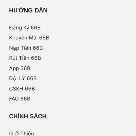
HƯỚNG DẪN
Đăng Ký 66B
Khuyến Mãi 66B
Nạp Tiền 66B
Rút Tiền 66B
App 66B
ĐẠI LÝ 66B
CSKH 66B
FAQ 66B
CHÍNH SÁCH
Giới Thiệu