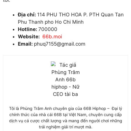
Địa chỉ:
114 PHU THO HOA P. PTH Quan Tan
Phu Thanh pho Ho Chi Minh
Hotline:
700000
Website:
66b.moi
Email:
phuq7155@gmail.com
Tôi là Phùng Trâm Anh chuyên gia của 66B Hiphop – Đại lý
chính thức của nhà cái 66B tại Việt Nam, chuyên cung cấp
dịch vụ cá cược chất lượng và mang đến người chơi những
trải nghiệm giải trí mượt mà.