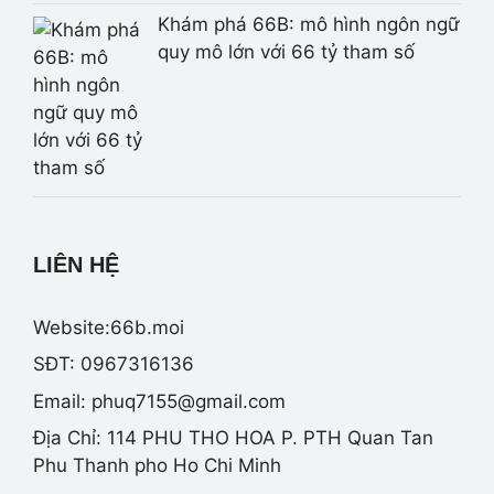
Khám phá 66B: mô hình ngôn ngữ
quy mô lớn với 66 tỷ tham số
LIÊN HỆ
Website:66b.moi
SĐT: 0967316136
Email:
phuq7155@gmail.com
Địa Chỉ: 114 PHU THO HOA P. PTH Quan Tan
Phu Thanh pho Ho Chi Minh