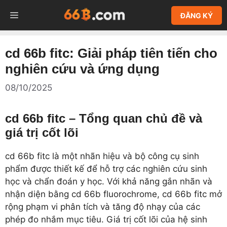
Chuyển
MENU
ĐĂNG KÝ
đến
nội
dung
cd 66b fitc: Giải pháp tiên tiến cho
nghiên cứu và ứng dụng
08/10/2025
cd 66b fitc – Tổng quan chủ đề và
giá trị cốt lõi
cd 66b fitc là một nhãn hiệu và bộ công cụ sinh
phẩm được thiết kế để hỗ trợ các nghiên cứu sinh
học và chẩn đoán y học. Với khả năng gắn nhãn và
nhận diện bằng cd 66b fluorochrome, cd 66b fitc mở
rộng phạm vi phân tích và tăng độ nhạy của các
phép đo nhắm mục tiêu. Giá trị cốt lõi của hệ sinh