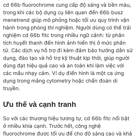
cd 66b fluorochrome cung cấp độ sáng và bền màu,
trong khi các bộ dụng cụ liên quan đến 66b busz
menetrend giúp mô phỏng hoặc tối ưu quy trình vận
hành trong phòng thí nghiệm. Người dùng có thể trải
nghiệm cd 66b fitc trong nhiều ngữ cảnh: từ phân
tích huyết thanh đến hình ảnh hiển thị ở mức phân
tử. Các dịch vụ hỗ trợ đi kèm đảm bảo hướng dẫn sử
dụng, đào tạo và hỗ trợ kỹ thuật kịp thời, giúp người
dùng đạt hiệu quả cao và an toàn khi làm việc với
các mẫu nhạy cảm. Ví dụ điển hình là một ca ứng
dụng trong mảng cytometry hoặc chẩn đoán di
truyền.
Ưu thế và cạnh tranh
So với các thương hiệu tương tự, cd 66b fitc nổi bật
ở nhiều khía cạnh. Trước hết, công nghệ
fluorochrome được tối ưu để cho độ sáng cao và khả