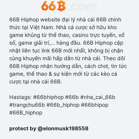
66B Hiphop website đại lý nhà cái 66B chính
thức tại Việt Nam. Nhà cá cược sở hữu kho
game khủng từ thể thao, casino trực tuyến, xổ
số, game giải trí,… hàng đầu. 66B Hiphop cập
nhật liên tục link 66B mới nhất, không bị chặn
cùng khuyến mãi hấp dẫn từ nhà cái. Theo dõi
66B Hiphop nhận hướng dẫn, cách chơi, tin tức
game, thể thao & sự kiện mới từ các kèo cá
cược tại nhà cái 66B.
Hastags: #66bhiphop #66b #nha_cai_66b
#trangchu66b #66b_hiphop #66bhipop
#66B_hiphop
protect by @elonmusk198558