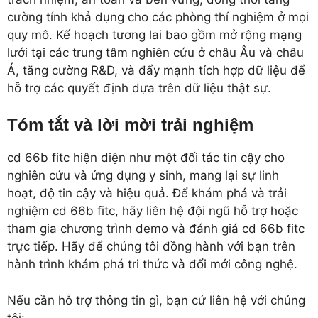
cường tính khả dụng cho các phòng thí nghiệm ở mọi
quy mô. Kế hoạch tương lai bao gồm mở rộng mạng
lưới tại các trung tâm nghiên cứu ở châu Âu và châu
Á, tăng cường R&D, và đẩy mạnh tích hợp dữ liệu để
hỗ trợ các quyết định dựa trên dữ liệu thật sự.
Tóm tắt và lời mời trải nghiệm
cd 66b fitc hiện diện như một đối tác tin cậy cho
nghiên cứu và ứng dụng y sinh, mang lại sự linh
hoạt, độ tin cậy và hiệu quả. Để khám phá và trải
nghiệm cd 66b fitc, hãy liên hệ đội ngũ hỗ trợ hoặc
tham gia chương trình demo và đánh giá cd 66b fitc
trực tiếp. Hãy để chúng tôi đồng hành với bạn trên
hành trình khám phá tri thức và đổi mới công nghệ.
Nếu cần hỗ trợ thông tin gì, bạn cứ liên hệ với chúng
tôi: