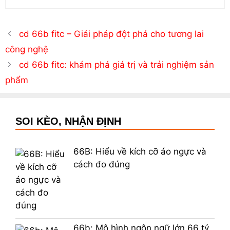
cd 66b fitc – Giải pháp đột phá cho tương lai
công nghệ
cd 66b fitc: khám phá giá trị và trải nghiệm sản
phẩm
SOI KÈO, NHẬN ĐỊNH
66B: Hiểu về kích cỡ áo ngực và
cách đo đúng
66b: Mô hình ngôn ngữ lớn 66 tỷ