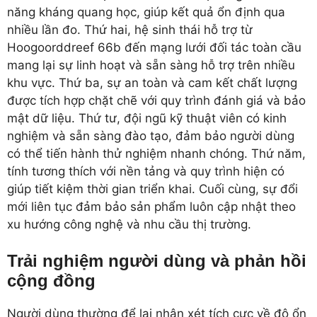
năng kháng quang học, giúp kết quả ổn định qua
nhiều lần đo. Thứ hai, hệ sinh thái hỗ trợ từ
Hoogoorddreef 66b đến mạng lưới đối tác toàn cầu
mang lại sự linh hoạt và sẵn sàng hỗ trợ trên nhiều
khu vực. Thứ ba, sự an toàn và cam kết chất lượng
được tích hợp chặt chẽ với quy trình đánh giá và bảo
mật dữ liệu. Thứ tư, đội ngũ kỹ thuật viên có kinh
nghiệm và sẵn sàng đào tạo, đảm bảo người dùng
có thể tiến hành thử nghiệm nhanh chóng. Thứ năm,
tính tương thích với nền tảng và quy trình hiện có
giúp tiết kiệm thời gian triển khai. Cuối cùng, sự đổi
mới liên tục đảm bảo sản phẩm luôn cập nhật theo
xu hướng công nghệ và nhu cầu thị trường.
Trải nghiệm người dùng và phản hồi
cộng đồng
Người dùng thường để lại nhận xét tích cực về độ ổn