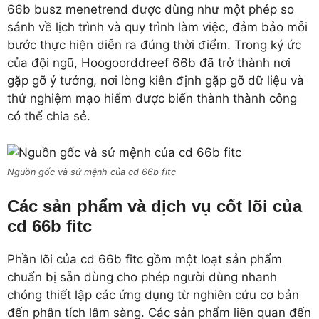
66b busz menetrend được dùng như một phép so
sánh về lịch trình và quy trình làm việc, đảm bảo mỗi
bước thực hiện diễn ra đúng thời điểm. Trong ký ức
của đội ngũ, Hoogoorddreef 66b đã trở thành nơi
gặp gỡ ý tưởng, nơi lòng kiên định gặp gỡ dữ liệu và
thử nghiệm mạo hiểm được biến thành thành công
có thể chia sẻ.
Nguồn gốc và sứ mệnh của cd 66b fitc
Các sản phẩm và dịch vụ cốt lõi của
cd 66b fitc
Phần lõi của cd 66b fitc gồm một loạt sản phẩm
chuẩn bị sẵn dùng cho phép người dùng nhanh
chóng thiết lập các ứng dụng từ nghiên cứu cơ bản
đến phân tích lâm sàng. Các sản phẩm liên quan đến