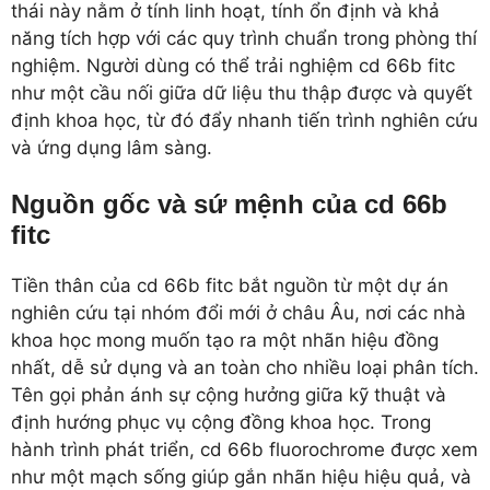
thái này nằm ở tính linh hoạt, tính ổn định và khả
năng tích hợp với các quy trình chuẩn trong phòng thí
nghiệm. Người dùng có thể trải nghiệm cd 66b fitc
như một cầu nối giữa dữ liệu thu thập được và quyết
định khoa học, từ đó đẩy nhanh tiến trình nghiên cứu
và ứng dụng lâm sàng.
Nguồn gốc và sứ mệnh của cd 66b
fitc
Tiền thân của cd 66b fitc bắt nguồn từ một dự án
nghiên cứu tại nhóm đổi mới ở châu Âu, nơi các nhà
khoa học mong muốn tạo ra một nhãn hiệu đồng
nhất, dễ sử dụng và an toàn cho nhiều loại phân tích.
Tên gọi phản ánh sự cộng hưởng giữa kỹ thuật và
định hướng phục vụ cộng đồng khoa học. Trong
hành trình phát triển, cd 66b fluorochrome được xem
như một mạch sống giúp gắn nhãn hiệu hiệu quả, và