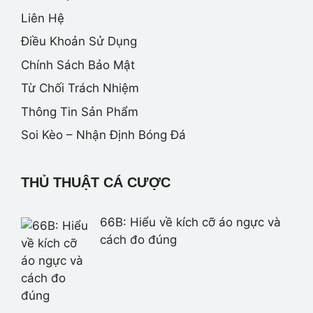
Liên Hệ
Điều Khoản Sử Dụng
Chính Sách Bảo Mật
Từ Chối Trách Nhiệm
Thông Tin Sản Phẩm
Soi Kèo – Nhận Định Bóng Đá
THỦ THUẬT CÁ CƯỢC
66B: Hiểu về kích cỡ áo ngực và
cách đo đúng