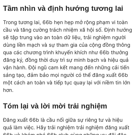
Tầm nhìn và định hướng tương lai
Trong tương lai, 66b hẹn hẹp mở rộng phạm vi toàn
cầu và tăng cường trách nhiệm xã hội số. Định hướng
sẽ tập trung vào an toàn dữ liệu, trải nghiệm người
dùng liền mạch và sự tham gia của cộng đồng thông
qua các chương trình khuyến khích như 66b thưởng
đăng ký, đồng thời duy trì sự minh bạch và hiệu quả
vận hành. Đội ngũ cam kết mang đến những cải tiến
sáng tạo, đảm bảo mọi người có thể đăng xuất 66b
một cách an toàn và tiếp tục quay lại với niềm tin lớn
hơn.
Tóm lại và lời mời trải nghiệm
Đăng xuất 66b là cầu nối giữa sự riêng tư và hiệu
quả làm việc. Hãy trải nghiệm trải nghiệm đăng xuất
66b và khám phá 66b club cùng những ưu đãi đặc