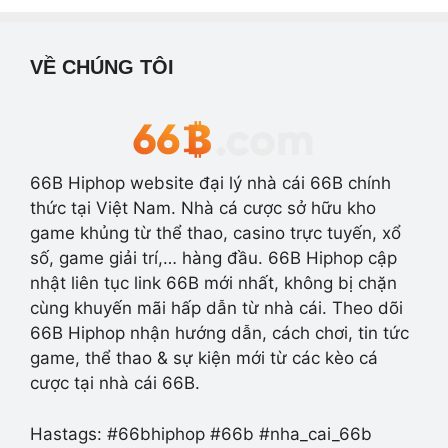
VỀ CHÚNG TÔI
66B Hiphop website đại lý nhà cái 66B chính
thức tại Việt Nam. Nhà cá cược sở hữu kho
game khủng từ thể thao, casino trực tuyến, xổ
số, game giải trí,… hàng đầu. 66B Hiphop cập
nhật liên tục link 66B mới nhất, không bị chặn
cùng khuyến mãi hấp dẫn từ nhà cái. Theo dõi
66B Hiphop nhận hướng dẫn, cách chơi, tin tức
game, thể thao & sự kiện mới từ các kèo cá
cược tại nhà cái 66B.
Hastags: #66bhiphop #66b #nha_cai_66b