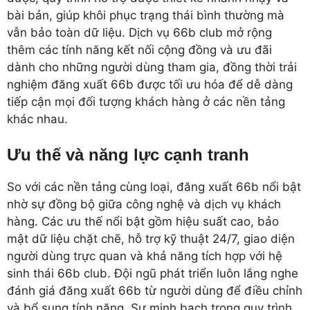
bài bản, giúp khôi phục trạng thái bình thường mà
vẫn bảo toàn dữ liệu. Dịch vụ 66b club mở rộng
thêm các tính năng kết nối cộng đồng và ưu đãi
dành cho những người dùng tham gia, đồng thời trải
nghiệm đăng xuất 66b được tối ưu hóa để dễ dàng
tiếp cận mọi đối tượng khách hàng ở các nền tảng
khác nhau.
Ưu thế và năng lực cạnh tranh
So với các nền tảng cùng loại, đăng xuất 66b nổi bật
nhờ sự đồng bộ giữa công nghệ và dịch vụ khách
hàng. Các ưu thế nổi bật gồm hiệu suất cao, bảo
mật dữ liệu chặt chẽ, hỗ trợ kỹ thuật 24/7, giao diện
người dùng trực quan và khả năng tích hợp với hệ
sinh thái 66b club. Đội ngũ phát triển luôn lắng nghe
đánh giá đăng xuất 66b từ người dùng để điều chỉnh
và bổ sung tính năng. Sự minh bạch trong quy trình