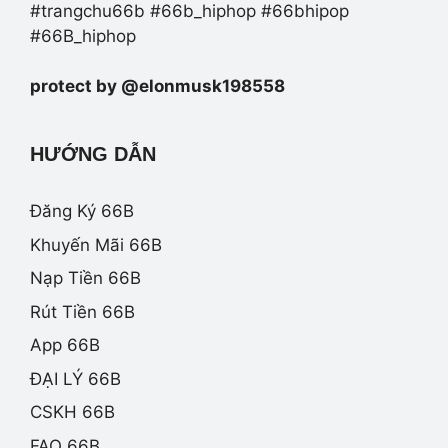
#trangchu66b #66b_hiphop #66bhipop
#66B_hiphop
protect by @elonmusk198558
HƯỚNG DẪN
Đăng Ký 66B
Khuyến Mãi 66B
Nạp Tiền 66B
Rút Tiền 66B
App 66B
ĐẠI LÝ 66B
CSKH 66B
FAQ 66B