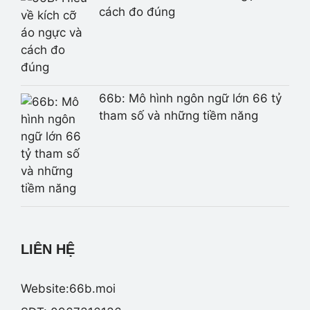
cách đo đúng
66b: Mô hình ngôn ngữ lớn 66 tỷ
tham số và những tiềm năng
LIÊN HỆ
Website:66b.moi