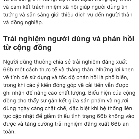
và cam kết trách nhiệm xã hội giúp người dùng tin
tưởng và sẵn sàng giới thiệu dịch vụ đến người thân
và đồng nghiệp.
Trải nghiệm người dùng và phản hồi
từ cộng đồng
Người dùng thường chia sẻ trải nghiệm đăng xuất
66b một cách thực tế và thẳng thắn. Những lời khen
về tính dễ sử dụng và tốc độ phản hồi là phổ biến,
trong khi các ý kiến đóng góp về cải tiến vẫn được
ghi nhận để nâng cao chất lượng. Biểu hiện của cộng
đồng cho thấy sự gắn kết giữa sản phẩm và người
dùng ngày càng chặt chẽ, đặc biệt khi hệ thống liên
tục cập nhật để giảm thiểu tình trạng 66b không vào
được và tăng cường trải nghiệm đăng xuất 66b an
toàn.