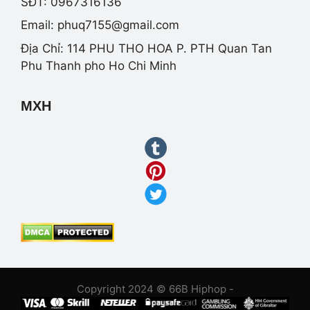
SĐT: 0967316136
Email:
phuq7155@gmail.com
Địa Chỉ: 114 PHU THO HOA P. PTH Quan Tan
Phu Thanh pho Ho Chi Minh
MXH
Copyright 2024 © 66B Hiphop -