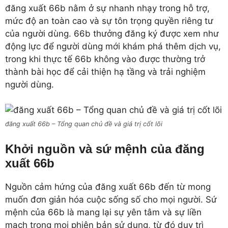
đăng xuất 66b nằm ở sự nhanh nhạy trong hỗ trợ,
mức độ an toàn cao và sự tôn trọng quyền riêng tư
của người dùng. 66b thưởng đăng ký được xem như
động lực để người dùng mới khám phá thêm dịch vụ,
trong khi thực tế 66b không vào được thường trở
thành bài học để cải thiện hạ tầng và trải nghiệm
người dùng.
đăng xuất 66b – Tổng quan chủ đề và giá trị cốt lõi
Khởi nguồn và sứ mệnh của đăng
xuất 66b
Nguồn cảm hứng của đăng xuất 66b đến từ mong
muốn đơn giản hóa cuộc sống số cho mọi người. Sứ
mệnh của 66b là mang lại sự yên tâm và sự liền
mạch trong mọi phiên bản sử dụng, từ đó duy trì