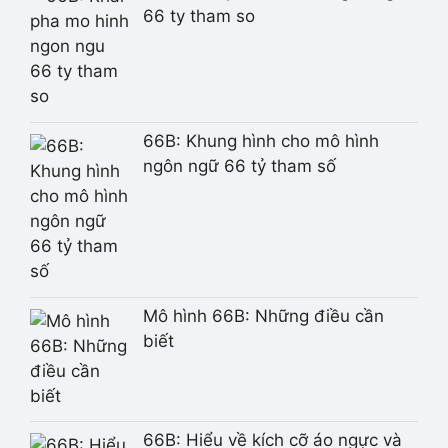
66 ty tham so
66B: Khung hình cho mô hình
ngôn ngữ 66 tỷ tham số
Mô hình 66B: Những điều cần
biết
66B: Hiểu về kích cỡ áo ngực và