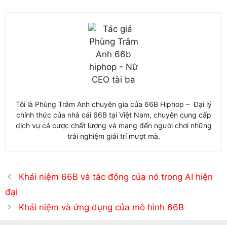
Tôi là Phùng Trâm Anh chuyên gia của 66B Hiphop – Đại lý
chính thức của nhà cái 66B tại Việt Nam, chuyên cung cấp
dịch vụ cá cược chất lượng và mang đến người chơi những
trải nghiệm giải trí mượt mà.
Khái niệm 66B và tác động của nó trong AI hiện
đại
Khái niệm và ứng dụng của mô hình 66B