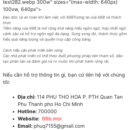
text282.webp 300w" sizes="(max-width: 640px)
100vw, 640px">
Đạo đức và an toàn khi làm việc với 66B
Tương lai của 66B và thách
thức
Tiềm năng của 66B là mở rộng khả năng hiểu ngôn ngữ, hợp nhất ngữ
cảnh sâu và hỗ trợ ngôn ngữ đa dạng. Song song đó, thách thức gồm
hiệu quả năng lượng và quyền truy cập công bằng.
Cách tiếp cận phát triển bền vững
Các nhà phát triển có thể theo đuổi phương pháp nén tham số, đào
tạo phân tán và đánh giá rủi ro trước khi phát hành rộng rãi.
Nếu cần hỗ trợ thông tin gì, bạn cứ liên hệ với chúng
tôi:
Địa chỉ:
114 PHU THO HOA P. PTH Quan Tan
Phu Thanh pho Ho Chi Minh
Hotline:
700000
Website:
66b.moi
Email:
phuq7155@gmail.com