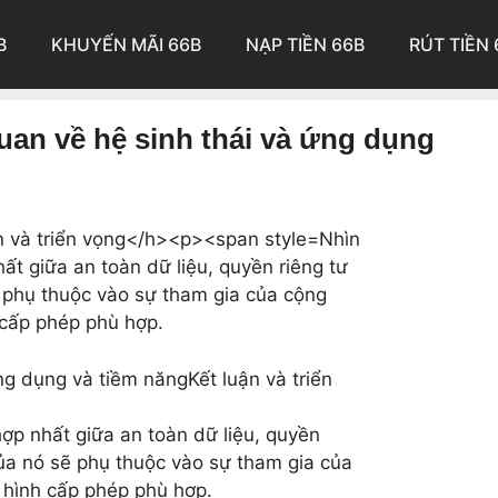
B
KHUYẾN MÃI 66B
NẠP TIỀN 66B
RÚT TIỀN 
uan về hệ sinh thái và ứng dụng
Nhìn
ất giữa an toàn dữ liệu, quyền riêng tư
ẽ phụ thuộc vào sự tham gia của cộng
 cấp phép phù hợp.
ng dụng và tiềm năng
Kết luận và triển
hợp nhất giữa an toàn dữ liệu, quyền
 của nó sẽ phụ thuộc vào sự tham gia của
 hình cấp phép phù hợp.