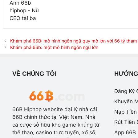
Khám phá 66B: mô hình ngôn ngữ quy mô lớn với 66 tỷ tham
Khám phá 66b: một mô hình ngôn ngữ lớn
VỀ CHÚNG TÔI
HƯỚNG
Đăng Ký 
Khuyến M
66B Hiphop website đại lý nhà cái
Nạp Tiền
66B chính thức tại Việt Nam. Nhà
Rút Tiền
cá cược sở hữu kho game khủng từ
App 66B
thể thao, casino trực tuyến, xổ số,