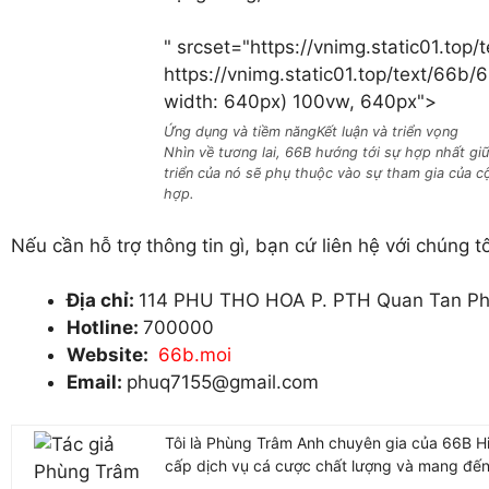
" srcset="https://vnimg.static01.to
https://vnimg.static01.top/text/66
width: 640px) 100vw, 640px">
Ứng dụng và tiềm năng
Kết luận và triển vọng
Nhìn về tương lai, 66B hướng tới sự hợp nhất giữ
triển của nó sẽ phụ thuộc vào sự tham gia của 
hợp.
Nếu cần hỗ trợ thông tin gì, bạn cứ liên hệ với chúng t
Địa chỉ:
114 PHU THO HOA P. PTH Quan Tan Ph
Hotline:
700000
Website:
66b.moi
Email:
phuq7155@gmail.com
Tôi là Phùng Trâm Anh chuyên gia của 66B Hi
cấp dịch vụ cá cược chất lượng và mang đến 