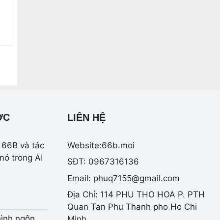
ỢC
LIÊN HỆ
 66B và tác
Website:66b.moi
nó trong AI
SĐT: 0967316136
Email:
phuq7155@gmail.com
Địa Chỉ: 114 PHU THO HOA P. PTH
Quan Tan Phu Thanh pho Ho Chi
ình ngôn
Minh