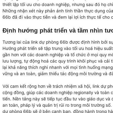
thiết lập tối ưu cho doanh nghiệp, nhưng sau đó họ ch
Những nhận xét này phản ánh tinh thần thực dụng của
66b đã đi vào thực tiễn và đem lại lợi ích thực tế cho
Định hướng phát triển và tầm nhìn tư
Tương lai của link dự phòng 66b được định hình bởi sự 
Hướng phát triển sẽ tập trung vào tối ưu hoá hiệu su
gần hơn với các doanh nghiệp và tổ chức ở mọi quy mô
lưu lượng, tự động hoá các quy trình khôi phục và cải
lại khả năng thích nghi nhanh với mọi tình huống mạng
vững và an toàn, giảm thiểu tác động môi trường và 
Với cam kết rộng hơn về trách nhiệm xã hội, link d
cộng đồng, giúp các doanh nghiệp regionally và toàn 
tiến. Nền tảng này sẽ tiếp tục đầu tư vào giáo dục và 
an toàn, pháp lý và quản trị rủi ro trong môi trường số
dự phòng 66b sẽ ở bên cạnh bạn, đồng hành trong hành