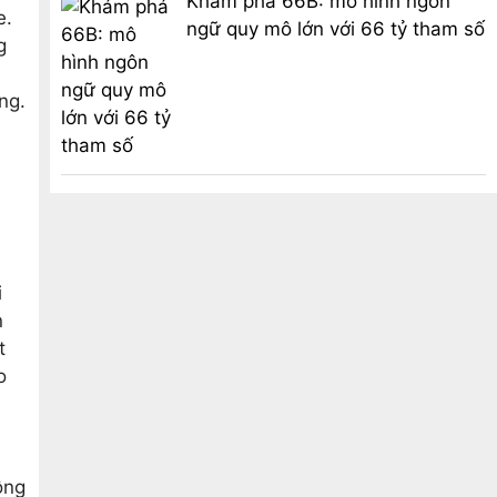
Khám phá 66B: mô hình ngôn
e.
ngữ quy mô lớn với 66 tỷ tham số
g
ng.
i
n
t
o
ông