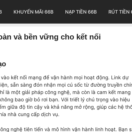
B
KHUYẾN MÃI 66B
NẠP TIỀN 66B
RÚT TIỀN 
oàn và bền vững cho kết nối
ạo
c vào kết nối mạng để vận hành mọi hoạt động. Link dự
iện, sẵn sàng đón nhận mọi cú sốc từ đường truyền chí
hỉ là một giải pháp công nghệ, mà còn là cam kết mang 
hông bao giờ bỏ rơi bạn. Với triết lý chú trọng vào hiệu
ểm giữa độ tin cậy và khả năng mở rộng, giúp các hệ th
hía nhà cung cấp dịch vụ.
ông nghệ tiên tiến và mô hình vận hành linh hoạt. Bạn 