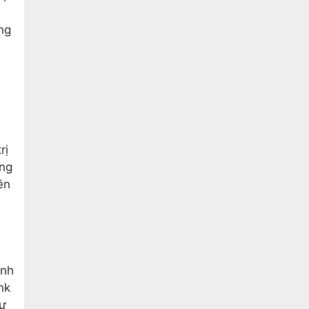
ng
rị
ang
ền
ạnh
nk
sự