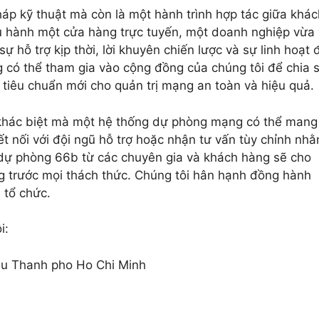
háp kỹ thuật mà còn là một hành trình hợp tác giữa khác
ều hành một cửa hàng trực tuyến, một doanh nghiệp vừa
hỗ trợ kịp thời, lời khuyên chiến lược và sự linh hoạt 
g có thể tham gia vào cộng đồng của chúng tôi để chia 
 tiêu chuẩn mới cho quản trị mạng an toàn và hiệu quả.
khác biệt mà một hệ thống dự phòng mạng có thể mang 
 nối với đội ngũ hỗ trợ hoặc nhận tư vấn tùy chỉnh nh
k dự phòng 66b từ các chuyên gia và khách hàng sẽ cho
g trước mọi thách thức. Chúng tôi hân hạnh đồng hành
 tổ chức.
ôi:
u Thanh pho Ho Chi Minh