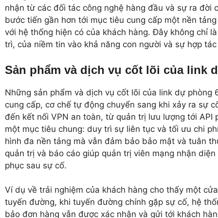
nhận từ các đối tác công nghệ hàng đầu và sự ra đời 
bước tiến gần hơn tới mục tiêu cung cấp một nền tảng
với hệ thống hiện có của khách hàng. Đây không chỉ l
trì, của niềm tin vào khả năng con người và sự hợp tá
Sản phẩm và dịch vụ cốt lõi của link
Những sản phẩm và dịch vụ cốt lõi của link dự phòng
cung cấp, cơ chế tự động chuyển sang khi xảy ra sự c
đến kết nối VPN an toàn, từ quản trị lưu lượng tới AP
một mục tiêu chung: duy trì sự liên tục và tối ưu chi 
hình đa nền tảng mà vẫn đảm bảo bảo mật và tuân thủ
quản trị và báo cáo giúp quản trị viên mạng nhận diện 
phục sau sự cố.
Ví dụ về trải nghiệm của khách hàng cho thấy một cửa
tuyến đường, khi tuyến đường chính gặp sự cố, hệ th
bảo đơn hàng vẫn được xác nhận và gửi tới khách hà