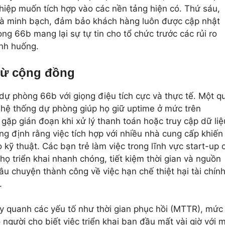
iệp muốn tích hợp vào các nền tảng hiện có. Thứ sáu,
ng và minh bạch, đảm bảo khách hàng luôn được cập nhật
ng 66b mang lại sự tự tin cho tổ chức trước các rủi ro
ình huống.
từ cộng đồng
 dự phòng 66b với giọng điệu tích cực và thực tế. Một q
 hệ thống dự phòng giúp họ giữ uptime ở mức trên
gặp gián đoạn khi xử lý thanh toán hoặc truy cập dữ liệ
 định rằng việc tích hợp với nhiều nhà cung cấp khiến
kỹ thuật. Các bạn trẻ làm việc trong lĩnh vực start-up 
họ triển khai nhanh chóng, tiết kiệm thời gian và nguồn
âu chuyện thành công về việc hạn chế thiệt hại tài chín
.
y quanh các yếu tố như thời gian phục hồi (MTTR), mức
người cho biết việc triển khai ban đầu mất vài giờ với 