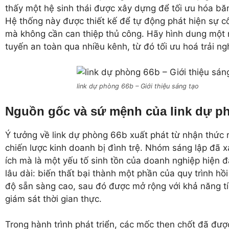
thấy một hệ sinh thái được xây dựng để tối ưu hóa băng
Hệ thống này được thiết kế để tự động phát hiện sự cố
mà không cần can thiệp thủ công. Hãy hình dung một m
tuyến an toàn qua nhiều kênh, từ đó tối ưu hoá trải n
link dự phòng 66b – Giới thiệu sáng tạo
Nguồn gốc và sứ mệnh của link dự p
Ý tưởng về link dự phòng 66b xuất phát từ nhận thức 
chiến lược kinh doanh bị đình trệ. Nhóm sáng lập đã xá
ích mà là một yếu tố sinh tồn của doanh nghiệp hiện 
lâu dài: biến thất bại thành một phần của quy trình hồ
độ sẵn sàng cao, sau đó được mở rộng với khả năng t
giám sát thời gian thực.
Trong hành trình phát triển, các mốc then chốt đã đượ