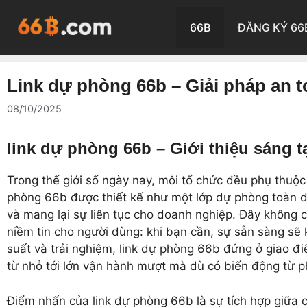
Chuyển
đến
66B
ĐĂNG KÝ 66
nội
dung
Link dự phòng 66b – Giải pháp an t
08/10/2025
link dự phòng 66b – Giới thiệu sáng t
Trong thế giới số ngày nay, mỗi tổ chức đều phụ thuộ
phòng 66b được thiết kế như một lớp dự phòng toàn d
và mang lại sự liên tục cho doanh nghiệp. Đây không c
niềm tin cho người dùng: khi bạn cần, sự sẵn sàng sẽ k
suất và trải nghiệm, link dự phòng 66b đứng ở giao đi
từ nhỏ tới lớn vận hành mượt mà dù có biến động từ p
Điểm nhấn của link dự phòng 66b là sự tích hợp giữa c