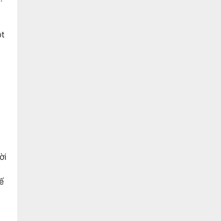
ột
ời
ế