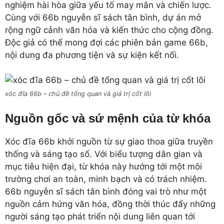
nghiệm hài hòa giữa yếu tố may mắn và chiến lược.
Cùng với 66b nguyễn sĩ sách tân bình, dự án mở
rộng ngữ cảnh văn hóa và kiến thức cho cộng đồng.
Độc giả có thể mong đợi các phiên bản game 66b,
nội dung đa phương tiện và sự kiện kết nối.
xóc đĩa 66b – chủ đề tổng quan và giá trị cốt lõi
Nguồn gốc và sứ mệnh của từ khóa
Xóc đĩa 66b khởi nguồn từ sự giao thoa giữa truyền
thống và sáng tạo số. Với biểu tượng dân gian và
mục tiêu hiện đại, từ khóa này hướng tới một môi
trường chơi an toàn, minh bạch và có trách nhiệm.
66b nguyễn sĩ sách tân bình đóng vai trò như một
nguồn cảm hứng văn hóa, đồng thời thúc đẩy những
người sáng tạo phát triển nội dung liên quan tới