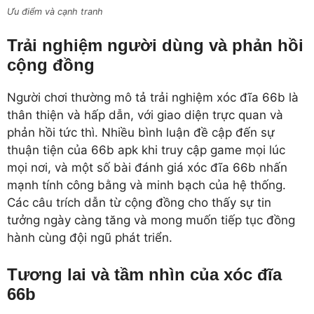
Ưu điểm và cạnh tranh
Trải nghiệm người dùng và phản hồi
cộng đồng
Người chơi thường mô tả trải nghiệm xóc đĩa 66b là
thân thiện và hấp dẫn, với giao diện trực quan và
phản hồi tức thì. Nhiều bình luận đề cập đến sự
thuận tiện của 66b apk khi truy cập game mọi lúc
mọi nơi, và một số bài đánh giá xóc đĩa 66b nhấn
mạnh tính công bằng và minh bạch của hệ thống.
Các câu trích dẫn từ cộng đồng cho thấy sự tin
tưởng ngày càng tăng và mong muốn tiếp tục đồng
hành cùng đội ngũ phát triển.
Tương lai và tầm nhìn của xóc đĩa
66b