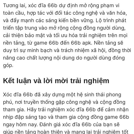
Tương lai, xóc đĩa 66b dự định mở rộng phạm vi
toàn cầu, hợp tác với đối tác công nghệ và văn hóa,
và đẩy mạnh các sáng kiến bền vững. Lộ trình phát
triển tập trung vào mở rộng cộng đồng người dùng,
cải thiện bảo mật và tối ưu hóa trải nghiệm trên mọi
nền tảng, từ game 66b đến 66b apk. Nền tảng sẽ
duy trì sự minh bạch và trách nhiệm xã hội, đồng thời
nâng cao chất lượng nội dung do người dùng đóng
góp.
Kết luận và lời mời trải nghiệm
Xóc đĩa 66b đã xây dựng một hệ sinh thái phong
phú, nơi truyền thống gặp công nghệ và cộng đồng
tham gia. Hãy trải nghiệm xóc đĩa 66b để cảm nhận
nhịp đập sáng tạo và tham gia cộng đồng game 66b
ngay hôm nay. Đánh giá xóc đĩa 66b của bạn sẽ
giúp nền tảng hoàn thiện và mang lại trải nghiệm tốt