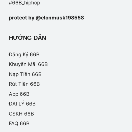
#66B_hiphop
protect by @elonmusk198558
HƯỚNG DẪN
Đăng Ký 66B
Khuyến Mãi 66B
Nạp Tiền 66B
Rút Tiền 66B
App 66B
ĐẠI LÝ 66B
CSKH 66B
FAQ 66B