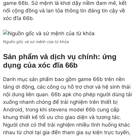
game 66b. Sứ mệnh là khơi dậy niềm đam mê, kết
nối cộng đồng và lan tỏa thông tin đáng tin cậy về
xóc đĩa 66b.
Nguồn gốc và sứ mệnh của từ khóa
Sản phẩm và dịch vụ chính: ứng
dụng của xóc đĩa 66b
Danh mục sản phẩm bao gồm game 66b trên nền
tảng di động, các công cụ hỗ trợ chơi và hệ sinh thái
nội dung liên quan. 66b apk cho phép người dùng tải
xuống nhanh chóng để trải nghiệm trên thiết bị
Android, trong khi stevens model 66b cung cấp
khung thiết kế tối ưu cho giao diện và tương tác.
Người chơi có thể trải nghiệm nhiều tình huống khác
nhau từ chơi tại gia đến tham gia sự kiện trực tuyến,