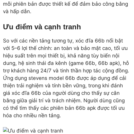
mỗi phiên bản được thiết kế để đảm bảo công bằng
và hấp dẫn.
Ưu điểm và cạnh tranh
So với các nền tảng tương tự, xóc đĩa 66b nổi bật
với 5–6 lợi thế chính: an toàn và bảo mật cao, tối ưu
hiệu suất trên mọi thiết bị, khả năng tùy biến nội
dung, hệ sinh thái đa kênh (game 66b, 66b apk), hỗ
trợ khách hàng 24/7 và tinh thần hợp tác cộng đồng.
Ứng dụng stevens model 66b được áp dụng để cải
thiện trải nghiệm và tính bền vững, trong khi đánh
giá xóc đĩa 66b của người dùng cho thấy sự cân
bằng giữa giải trí và trách nhiệm. Người dùng cũng
có thể tìm thấy các phiên bản 66b apk được tối ưu
hóa cho nhiều nền tảng.