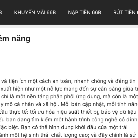
B
KHUYẾN MÃI 66B
NẠP TIỀN 66B
RÚT TIỀN 
iềm năng
g và tiện ích một cách an toàn, nhanh chóng và đáng tin
 xuất hiện như một nỗ lực mang đến sự cân bằng giữa tr
chỉ là một nền tảng phân phối ứng dụng, mà còn là một
y mô cá nhân và xã hội. Mỗi bản cập nhật, mỗi tính năn
 thực tế: tối ưu hóa hiệu suất thiết bị, bảo vệ dữ liệu
ếu bạn đang tìm kiếm một hành trình công nghệ có định
c biệt. Bạn có thể hình dung khởi đầu của một trải
hành một hệ sinh thái chất lượng cao; và đây chính là sứ