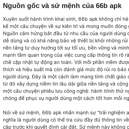
Nguồn gốc và sứ mệnh của 66b apk
Xuyên suốt hành trình khai sinh, 66b apk không chỉ h
kể một câu chuyện về sự kiên trì và mong muốn đóng
Nguồn cảm hứng bắt đầu từ nhu cầu của người dùng đố
dễ dùng và có khả năng bảo vệ thiết bị khỏi những rủ
nền tảng tư duy hướng tới sự tối ưu, bền vững và min
mạnh tầm quan trọng của việc cung cấp thông tin rõ r
chế cập nhật tự động an toàn. Với mỗi phần mềm được 
thích và hiệu suất mà còn đánh giá mức độ rủi ro bảo 
người dùng. Đây là một cách làm mang tính chất giáo d
từ đó xây dựng niềm tin lâu dài giữa nền tảng và cộng 
một câu chuyện phiêu lưu công nghệ: hành trình thử 
chóng để phục vụ người dùng một cách tốt hơn mỗi ng
Nói về sứ mệnh, 66b apk nhấn mạnh sự “trải nghiệm an 
nghĩa là người dùng có thể tra cứu đầy đủ thông tin 
cập trước khi quyết định cài đặt. Sứ mệnh này không c