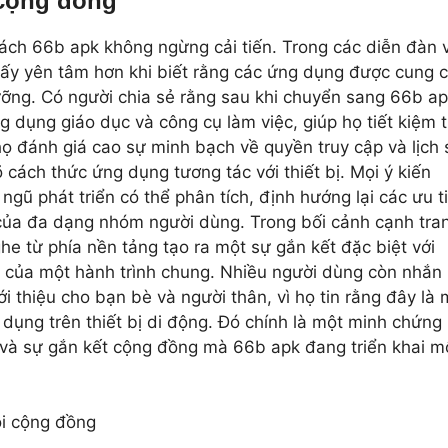
 cộng đồng
cách 66b apk không ngừng cải tiến. Trong các diễn đàn 
ấy yên tâm hơn khi biết rằng các ứng dụng được cung 
ưỡng. Có người chia sẻ rằng sau khi chuyển sang 66b ap
g dụng giáo dục và công cụ làm việc, giúp họ tiết kiệm t
họ đánh giá cao sự minh bạch về quyền truy cập và lịch 
õ cách thức ứng dụng tương tác với thiết bị. Mọi ý kiến
ũ phát triển có thể phân tích, định hướng lại các ưu t
của đa dạng nhóm người dùng. Trong bối cảnh cạnh tra
he từ phía nền tảng tạo ra một sự gắn kết đặc biệt với
 của một hành trình chung. Nhiều người dùng còn nhắn
i thiệu cho bạn bè và người thân, vì họ tin rằng đây là 
 dụng trên thiết bị di động. Đó chính là một minh chứng
 và sự gắn kết cộng đồng mà 66b apk đang triển khai m