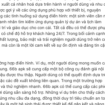
đề xuất cá nhân hoá dựa trên hành vi người dùng và nhu 
ợc gợi ý về các ứng dụng phù hợp với thiết bị, nguyện
g các tình huống sử dụng điển hình: một sinh viên cần 
oanh nhân tìm kiếm ứng dụng quản lý dự án và lịch làm
trí và giáo dục cho con cái. Tất cả đều có thể được ph
à có chế độ hỗ trợ khách hàng 24/7. Trong bối cảnh cạnh
chất lượng, bảo mật và trải nghiệm người dùng trở nên c
, mà còn là một lời cam kết về sự ổn định và đáng tin cậ
ường hợp điển hình. Ví dụ, một người dùng mong muốn c
dung. 66b apk sẽ cung cấp một bộ công cụ đánh giá nội
 liệu được thu thập. Người dùng có thể quyết định dựa tr
oặc các đề xuất không liên quan. Trong một trường hợp
n và thử nghiệm nhanh. 66b apk có thể cung cấp các ph
i dùng sẵn sàng hỗ trợ. Những ví dụ trên cho thấy cách
ứng nhu cầu đa dạng, đồng thời duy trì tiêu chuẩn an t
y là một hệ sinh thái được thiết kế để gắn kết và nâng