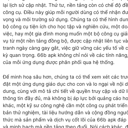
lại lịch sử cập nhật. Thứ tư, nền tảng còn có chế độ 
công cụ. Điều này giúp mỗi người dùng có thể nhận đư
vọng và môi trường sử dụng. Chúng ta có thể hình dun
bộ công cụ tiện ích cho học tập và nghiên cứu, một d
việc, hay một gia đình mong muốn một bộ công cụ giải 
vụ từ một nền tảng đồng bộ, được cập nhật liên tục v
tranh ngày càng gay gắt, việc giữ vững các yếu tố về 
kỳ quan trọng. 66b apk không chỉ nói về các tính năng
của mỗi ứng dụng được phân phối qua hệ thống.
Để minh hoạ sâu hơn, chúng ta có thể xem xét các tr
đặt một ứng dụng giáo dục cho con và lo ngại về nội 
dung, cùng với mô tả chi tiết về quyền truy cập và dữ
thông tin đầy đủ, mà không bị áp lực bởi quảng cáo h
khác, một kỹ sư công nghệ cần một công cụ phát triể
bản thử nghiệm, tài liệu hướng dẫn và cộng đồng ngườ
thức mà sản phẩm và dịch vụ cốt lõi của 66b apk đáp 
và minh bạch mà nền tảng theo đuổi. Nói cách khác, đâ