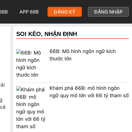
66B
APP 66B
ĐĂNG KÝ
ĐĂNG NHẬP
SOI KÈO, NHẬN ĐỊNH
66B: Mô hình ngôn ngữ kích
thước lớn
ải
Khám phá 66B: mô hình ngôn
ngữ quy mô lớn với 66 tỷ tham số
g
 cá