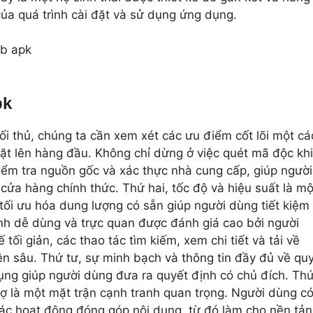
của quá trình cài đặt và sử dụng ứng dụng.
pk
đối thủ, chúng ta cần xem xét các ưu điểm cốt lõi một cá
ặt lên hàng đầu. Không chỉ dừng ở việc quét mã độc khi
iểm tra nguồn gốc và xác thực nhà cung cấp, giúp người
cửa hàng chính thức. Thứ hai, tốc độ và hiệu suất là mộ
à tối ưu hóa dung lượng có sẵn giúp người dùng tiết kiệm
 tính dễ dùng và trực quan được đánh giá cao bởi người
tối giản, các thao tác tìm kiếm, xem chi tiết và tải về
n sâu. Thứ tư, sự minh bạch và thông tin đầy đủ về qu
ụng giúp người dùng đưa ra quyết định có chủ đích. Th
rợ là một mặt trận cạnh tranh quan trọng. Người dùng c
 các hoạt động đóng góp nội dung, từ đó làm cho nền tả