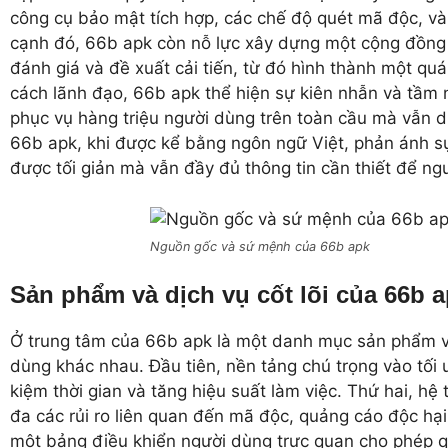
công cụ bảo mật tích hợp, các chế độ quét mã độc, và
cạnh đó, 66b apk còn nỗ lực xây dựng một cộng đồng t
đánh giá và đề xuất cải tiến, từ đó hình thành một quá
cách lãnh đạo, 66b apk thể hiện sự kiên nhẫn và tầm 
phục vụ hàng triệu người dùng trên toàn cầu mà vẫn du
66b apk, khi được kể bằng ngôn ngữ Việt, phản ánh sự
được tối giản mà vẫn đầy đủ thông tin cần thiết để ngư
Nguồn gốc và sứ mệnh của 66b apk
Sản phẩm và dịch vụ cốt lõi của 66b 
Ở trung tâm của 66b apk là một danh mục sản phẩm và
dùng khác nhau. Đầu tiên, nền tảng chú trọng vào tối ư
kiệm thời gian và tăng hiệu suất làm việc. Thứ hai, h
đa các rủi ro liên quan đến mã độc, quảng cáo độc h
một bảng điều khiển người dùng trực quan cho phép qu