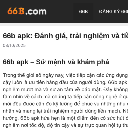
Chuyển
đến
66B
ĐĂNG KÝ 66
nội
dung
66b apk: Đánh giá, trải nghiệm và t
08/10/2025
66b apk – Sứ mệnh và khám phá
Trong thế giới số ngày nay, việc tiếp cận các ứng dụn
cậy luôn là ưu tiên hàng đầu của người dùng. 66b apk
nghiệm mượt mà và sự an tâm về bảo mật. Đây không 
tầm nhìn về cách mà chúng ta tiếp cận công nghệ ở qu
mới đều được cân đo kỹ lưỡng để phục vụ những nhu cầu
nhân và mang lại trải nghiệm người dùng liền mạch. N
hướng, 66b apk hứa hẹn là một điểm đến có sức hút đặ
nghiệm nơi tốc độ, độ tin cậy và sự trực quan hội tụ t