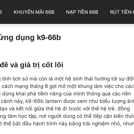
B
KHUYẾN MÃI 66B
NẠP TIỀN 66B
RÚT TIỀN 
 ứng dụng k9-66b
 và giá trị cốt lõi
ính lịch sử mà còn là một hệ sinh thái hướng tới sự đổi
b cách mạng tháng 8 gợi mở một khung làm việc cho các
i dùng khai phá tiềm năng của mình thông qua các nền
i cảnh này, k9-66b lantern được xem như biểu tượng án
o và kết nối giữa thế hệ đi trước với thế hệ trẻ. đồng
ung tâm học tập, nơi người dùng có thể tiếp cận kiến thứ
 thể bắt đầu hành trình này bằng trải nghiệm nhỏ, như