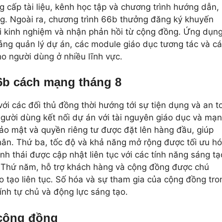
cấp tài liệu, kênh học tập và chương trình hướng dẫn,
ng. Ngoài ra, chương trình 66b thưởng đăng ký khuyến
ổi kinh nghiệm và nhận phản hồi từ cộng đồng. Ứng dụn
ng quản lý dự án, các module giáo dục tương tác và c
cho người dùng ở nhiều lĩnh vực.
6b cách mạng tháng 8
ới các đối thủ đồng thời hướng tới sự tiện dụng và an t
người dùng kết nối dự án với tài nguyên giáo dục và mạ
ảo mật và quyền riêng tư được đặt lên hàng đầu, giúp
nhân. Thứ ba, tốc độ và khả năng mở rộng được tối ưu h
nh thái được cập nhật liên tục với các tính năng sáng tạ
i. Thứ năm, hỗ trợ khách hàng và cộng đồng được chú
o tạo liên tục. Số hóa và sự tham gia của cộng đồng tro
nh tự chủ và động lực sáng tạo.
 cộng đồng