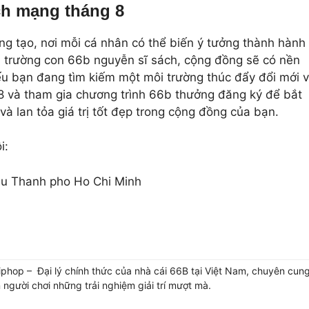
ách mạng tháng 8
g tạo, nơi mỗi cá nhân có thể biến ý tưởng thành hành
à trường con 66b nguyễn sĩ sách, cộng đồng sẽ có nền
u bạn đang tìm kiếm một môi trường thúc đẩy đổi mới 
8 và tham gia chương trình 66b thưởng đăng ký để bắt
 và lan tỏa giá trị tốt đẹp trong cộng đồng của bạn.
ôi:
u Thanh pho Ho Chi Minh
phop – Đại lý chính thức của nhà cái 66B tại Việt Nam, chuyên cun
người chơi những trải nghiệm giải trí mượt mà.