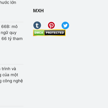
thước lớn
MXH
 66B: mô
 ngữ quy
i 66 tỷ tham
 trình và
g của một
g công nghệ