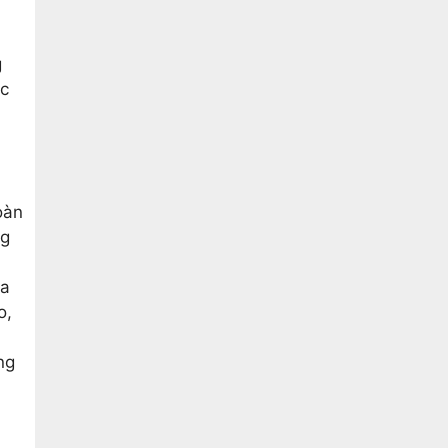
g
ác
oàn
ng
óa
o,
ng