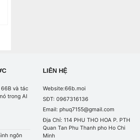
ỢC
LIÊN HỆ
 66B và tác
Website:66b.moi
nó trong AI
SĐT: 0967316136
Email:
phuq7155@gmail.com
Địa Chỉ: 114 PHU THO HOA P. PTH
Quan Tan Phu Thanh pho Ho Chi
ình ngôn
Minh