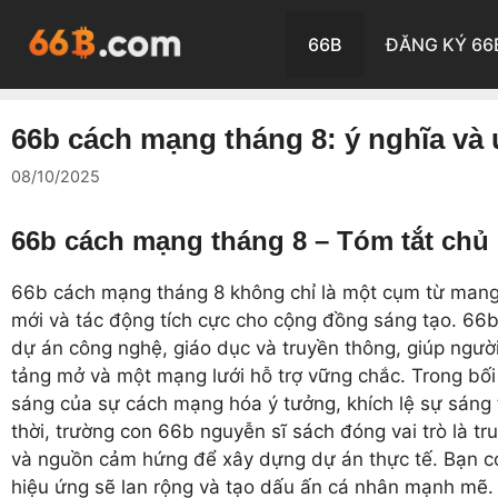
Chuyển
đến
66B
ĐĂNG KÝ 66
nội
dung
66b cách mạng tháng 8: ý nghĩa và
08/10/2025
66b cách mạng tháng 8 – Tóm tắt chủ đề
66b cách mạng tháng 8 không chỉ là một cụm từ mang t
mới và tác động tích cực cho cộng đồng sáng tạo. 66
dự án công nghệ, giáo dục và truyền thông, giúp ngườ
tảng mở và một mạng lưới hỗ trợ vững chắc. Trong bố
sáng của sự cách mạng hóa ý tưởng, khích lệ sự sáng tạ
thời, trường con 66b nguyễn sĩ sách đóng vai trò là tr
và nguồn cảm hứng để xây dựng dự án thực tế. Bạn có
hiệu ứng sẽ lan rộng và tạo dấu ấn cá nhân mạnh mẽ.