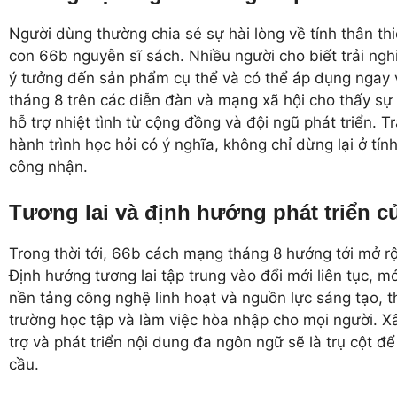
Người dùng thường chia sẻ sự hài lòng về tính thân th
con 66b nguyễn sĩ sách. Nhiều người cho biết trải ng
ý tưởng đến sản phẩm cụ thể và có thể áp dụng ngay 
tháng 8 trên các diễn đàn và mạng xã hội cho thấy sự 
hỗ trợ nhiệt tình từ cộng đồng và đội ngũ phát triển
hành trình học hỏi có ý nghĩa, không chỉ dừng lại ở 
công nhận.
Tương lai và định hướng phát triển c
Trong thời tới, 66b cách mạng tháng 8 hướng tới mở r
Định hướng tương lai tập trung vào đổi mới liên tục, m
nền tảng công nghệ linh hoạt và nguồn lực sáng tạo, 
trường học tập và làm việc hòa nhập cho mọi người. 
trợ và phát triển nội dung đa ngôn ngữ sẽ là trụ cột 
cầu.