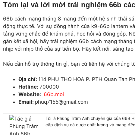
Tóm lại và lời mời trải nghiệm 66b c
66b cách mạng tháng 8 mang đến một hệ sinh thái sán
động thực tế. Với sự đồng hành của k9-66b lantern v
tảng vững chắc để khám phá, học hỏi và đóng góp. Nế
gắn kết xã hội, hãy trải nghiệm 66b cách mạng tháng 
nhịp với nhịp thở của sự tiến bộ. Hãy kết nối, sáng tạo
Nếu cần hỗ trợ thông tin gì, bạn cứ liên hệ với chúng t
Địa chỉ:
114 PHU THO HOA P. PTH Quan Tan Ph
Hotline:
700000
Website:
66b.moi
Email:
phuq7155@gmail.com
Tôi là Phùng Trâm Anh chuyên gia của 66B Hi
cấp dịch vụ cá cược chất lượng và mang đến 