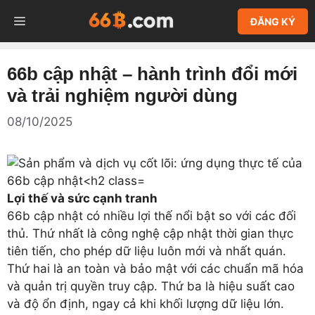
Chuyển
MENU
ĐĂNG KÝ
đến
nội
dung
66b cập nhật – hành trình đổi mới
và trải nghiệm người dùng
08/10/2025
Lợi thế và sức cạnh tranh
66b cập nhật có nhiều lợi thế nổi bật so với các đối
thủ. Thứ nhất là công nghệ cập nhật thời gian thực
tiên tiến, cho phép dữ liệu luôn mới và nhất quán.
Thứ hai là an toàn và bảo mật với các chuẩn mã hóa
và quản trị quyền truy cập. Thứ ba là hiệu suất cao
và độ ổn định, ngay cả khi khối lượng dữ liệu lớn.