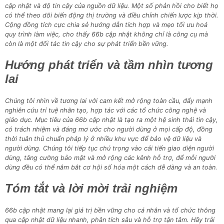
cập nhật và độ tin cậy của nguồn dữ liệu. Một số phản hồi cho biết họ
có thể theo dõi biến động thị trường và điều chỉnh chiến lược kịp thời.
Cộng đồng tích cực chia sẻ hướng dẫn tích hợp và mẹo tối ưu hoá
quy trình làm việc, cho thấy 66b cập nhật không chỉ là công cụ mà
còn là một đối tác tin cậy cho sự phát triển bền vững.
Hướng phát triển và tầm nhìn tương
lai
Chúng tôi nhìn về tương lai với cam kết mở rộng toàn cầu, đẩy mạnh
nghiên cứu trí tuệ nhân tạo, hợp tác với các tổ chức công nghệ và
giáo dục. Mục tiêu của 66b cập nhật là tạo ra một hệ sinh thái tin cậy,
có trách nhiệm và đáng mơ ước cho người dùng ở mọi cấp độ, đồng
thời tuân thủ chuẩn pháp lý ở nhiều khu vực để bảo vệ dữ liệu và
người dùng. Chúng tôi tiếp tục chú trọng vào cải tiến giao diện người
dùng, tăng cường bảo mật và mở rộng các kênh hỗ trợ, để mỗi người
dùng đều có thể nắm bắt cơ hội số hóa một cách dễ dàng và an toàn.
Tóm tắt và lời mời trải nghiệm
66b cập nhật mang lại giá trị bền vững cho cá nhân và tổ chức thông
qua cập nhật dữ liệu nhanh, phân tích sâu và hỗ trợ tận tâm. Hãy trải