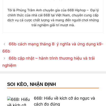
Tôi là Phùng Trâm Anh chuyên gia của 66B Hiphop – Đại lý
chính thức của nhà cái 66B tại Việt Nam, chuyên cung cấp
dịch vụ cá cược chất lượng và mang đến người chơi những
trải nghiệm giải trí mượt mà.
66b cách mạng tháng 8: ý nghĩa và ứng dụng k9-
66b
66b cập nhật – hành trình thương hiệu và trải
nghiệm
SOI KÈO, NHẬN ĐỊNH
66B: Hiểu về kích cỡ áo ngực và
cách đo đúng