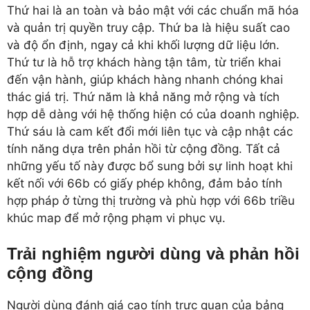
Thứ hai là an toàn và bảo mật với các chuẩn mã hóa
và quản trị quyền truy cập. Thứ ba là hiệu suất cao
và độ ổn định, ngay cả khi khối lượng dữ liệu lớn.
Thứ tư là hỗ trợ khách hàng tận tâm, từ triển khai
đến vận hành, giúp khách hàng nhanh chóng khai
thác giá trị. Thứ năm là khả năng mở rộng và tích
hợp dễ dàng với hệ thống hiện có của doanh nghiệp.
Thứ sáu là cam kết đổi mới liên tục và cập nhật các
tính năng dựa trên phản hồi từ cộng đồng. Tất cả
những yếu tố này được bổ sung bởi sự linh hoạt khi
kết nối với 66b có giấy phép không, đảm bảo tính
hợp pháp ở từng thị trường và phù hợp với 66b triều
khúc map để mở rộng phạm vi phục vụ.
Trải nghiệm người dùng và phản hồi
cộng đồng
Người dùng đánh giá cao tính trực quan của bảng