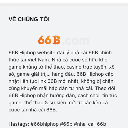
VỀ CHÚNG TÔI
66B Hiphop website đại lý nhà cái 66B chính
thức tại Việt Nam. Nhà cá cược sở hữu kho
game khủng từ thể thao, casino trực tuyến, xổ
số, game giải trí,… hàng đầu. 66B Hiphop cập
nhật liên tục link 66B mới nhất, không bị chặn
cùng khuyến mãi hấp dẫn từ nhà cái. Theo dõi
66B Hiphop nhận hướng dẫn, cách chơi, tin tức
game, thể thao & sự kiện mới từ các kèo cá
cược tại nhà cái 66B.
Hastags: #66bhiphop #66b #nha_cai_66b