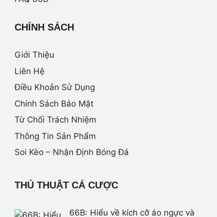
CHÍNH SÁCH
Giới Thiệu
Liên Hệ
Điều Khoản Sử Dụng
Chính Sách Bảo Mật
Từ Chối Trách Nhiệm
Thông Tin Sản Phẩm
Soi Kèo – Nhận Định Bóng Đá
THỦ THUẬT CÁ CƯỢC
66B: Hiểu về kích cỡ áo ngực và