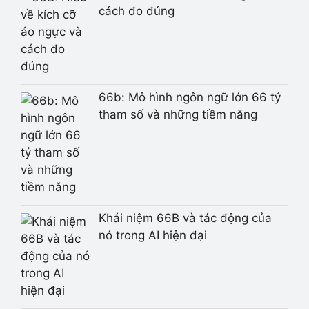
cách đo đúng
66b: Mô hình ngôn ngữ lớn 66 tỷ
tham số và những tiềm năng
Khái niệm 66B và tác động của
nó trong AI hiện đại