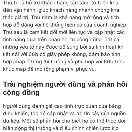
Thứ tư là hỗ trợ khách hàng tận tâm, từ triển khai
đến vận hành, giúp khách hàng nhanh chóng khai
thác giá trị. Thứ năm là khả năng mở rộng và tích
hợp dễ dàng với hệ thống hiện có của doanh nghiệp.
Thứ sáu là cam kết đổi mới liên tục và cập nhật các
tính năng dựa trên phản hồi từ cộng đồng. Tất cả
những yếu tố này được bổ sung bởi sự linh hoạt khi
kết nối với 66b có giấy phép không, đảm bảo tính
hợp pháp ở từng thị trường và phù hợp với 66b triều
khúc map để mở rộng phạm vi phục vụ.
Trải nghiệm người dùng và phản hồi
cộng đồng
Người dùng đánh giá cao tính trực quan của bảng
điều khiển, tốc độ cập nhật và độ tin cậy của nguồn
dữ liệu. Một số phản hồi cho biết họ có thể theo dõi
biến động thị trường và điều chỉnh chiến lược kịp