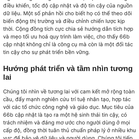
điều khiển, tốc độ cập nhật và độ tin cậy của nguồn
dữ liệu. Một số phản hồi cho biết họ có thể theo dõi
biến động thị trường và điều chỉnh chiến lược kịp
thời. Cộng đồng tích cực chia sẻ hướng dẫn tích hợp
và mẹo tối ưu hoá quy trình làm việc, cho thấy 66b
cập nhật không chỉ là công cụ mà còn là một đối tác
tin cậy cho sự phát triển bền vững.
Hướng phát triển và tầm nhìn tương
lai
Chúng tôi nhìn về tương lai với cam kết mở rộng toàn
cầu, đẩy mạnh nghiên cứu trí tuệ nhân tạo, hợp tác
với các tổ chức công nghệ và giáo dục. Mục tiêu của
66b cập nhật là tạo ra một hệ sinh thái tin cậy, có
trách nhiệm và đáng mơ ước cho người dùng ở mọi
cấp độ, đồng thời tuân thủ chuẩn pháp lý ở nhiều khu
vực để bảo vệ dữ liệu và người dùng. Chúng tôi tiếp