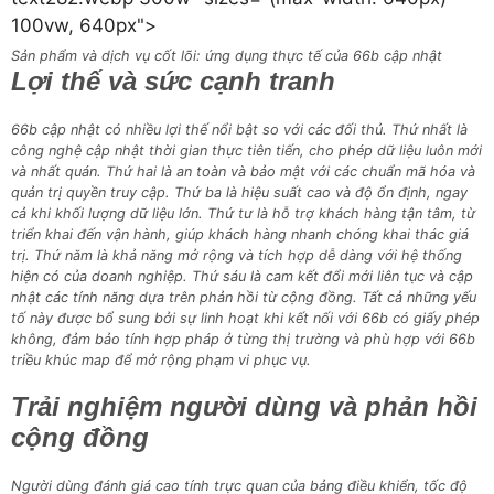
100vw, 640px">
Sản phẩm và dịch vụ cốt lõi: ứng dụng thực tế của 66b cập nhật
Lợi thế và sức cạnh tranh
66b cập nhật có nhiều lợi thế nổi bật so với các đối thủ. Thứ nhất là
công nghệ cập nhật thời gian thực tiên tiến, cho phép dữ liệu luôn mới
và nhất quán. Thứ hai là an toàn và bảo mật với các chuẩn mã hóa và
quản trị quyền truy cập. Thứ ba là hiệu suất cao và độ ổn định, ngay
cả khi khối lượng dữ liệu lớn. Thứ tư là hỗ trợ khách hàng tận tâm, từ
triển khai đến vận hành, giúp khách hàng nhanh chóng khai thác giá
trị. Thứ năm là khả năng mở rộng và tích hợp dễ dàng với hệ thống
hiện có của doanh nghiệp. Thứ sáu là cam kết đổi mới liên tục và cập
nhật các tính năng dựa trên phản hồi từ cộng đồng. Tất cả những yếu
tố này được bổ sung bởi sự linh hoạt khi kết nối với 66b có giấy phép
không, đảm bảo tính hợp pháp ở từng thị trường và phù hợp với 66b
triều khúc map để mở rộng phạm vi phục vụ.
Trải nghiệm người dùng và phản hồi
cộng đồng
Người dùng đánh giá cao tính trực quan của bảng điều khiển, tốc độ