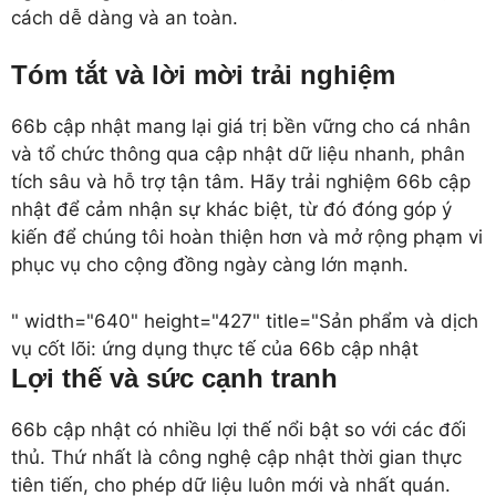
cách dễ dàng và an toàn.
Tóm tắt và lời mời trải nghiệm
66b cập nhật mang lại giá trị bền vững cho cá nhân
và tổ chức thông qua cập nhật dữ liệu nhanh, phân
tích sâu và hỗ trợ tận tâm. Hãy trải nghiệm 66b cập
nhật để cảm nhận sự khác biệt, từ đó đóng góp ý
kiến để chúng tôi hoàn thiện hơn và mở rộng phạm vi
phục vụ cho cộng đồng ngày càng lớn mạnh.
" width="640" height="427" title="Sản phẩm và dịch
vụ cốt lõi: ứng dụng thực tế của 66b cập nhật
Lợi thế và sức cạnh tranh
66b cập nhật có nhiều lợi thế nổi bật so với các đối
thủ. Thứ nhất là công nghệ cập nhật thời gian thực
tiên tiến, cho phép dữ liệu luôn mới và nhất quán.