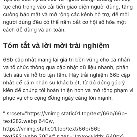
tục chú trọng vào cải tiến giao diện người dùng, tăng
cường bảo mật và mở rộng các kênh hỗ trợ, để mỗi
người dùng đều có thể nắm bắt cơ hội số hóa một
cách dễ dàng và an toàn.
Tóm tắt và lời mời trải nghiệm
66b cập nhật mang lại giá trị bền vững cho cá nhân
và tổ chức thông qua cập nhật dữ liệu nhanh, phân
tích sâu và hỗ trợ tận tâm. Hãy trải nghiệm 66b cập
nhật để cảm nhận sự khác biệt, từ đó đóng góp ý
kiến để chúng tôi hoàn thiện hơn và mở rộng phạm vi
phục vụ cho cộng đồng ngày càng lớn mạnh.
" srcset="https://vnimg.static01.top/text/66b/66b-
text282.webp 640w,
https://vnimg.static01.top/text/66b/66b-
text282.webp 300w" sizes="(max-width: 640px)