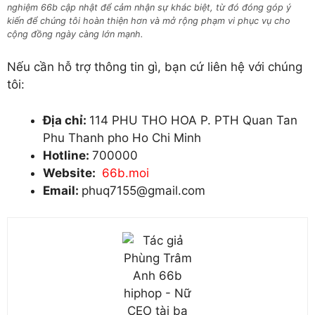
nghiệm 66b cập nhật để cảm nhận sự khác biệt, từ đó đóng góp ý
kiến để chúng tôi hoàn thiện hơn và mở rộng phạm vi phục vụ cho
cộng đồng ngày càng lớn mạnh.
Nếu cần hỗ trợ thông tin gì, bạn cứ liên hệ với chúng
tôi:
Địa chỉ:
114 PHU THO HOA P. PTH Quan Tan
Phu Thanh pho Ho Chi Minh
Hotline:
700000
Website:
66b.moi
Email:
phuq7155@gmail.com