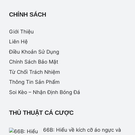
CHÍNH SÁCH
Giới Thiệu
Liên Hệ
Điều Khoản Sử Dụng
Chính Sách Bảo Mật
Từ Chối Trách Nhiệm
Thông Tin Sản Phẩm
Soi Kèo – Nhận Định Bóng Đá
THỦ THUẬT CÁ CƯỢC
66B: Hiểu về kích cỡ áo ngực và