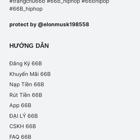
#trangchu66b #66b_hiphop #66bhipop
#66B_hiphop
protect by @elonmusk198558
HƯỚNG DẪN
Đăng Ký 66B
Khuyến Mãi 66B
Nạp Tiền 66B
Rút Tiền 66B
App 66B
ĐẠI LÝ 66B
CSKH 66B
FAQ 66B