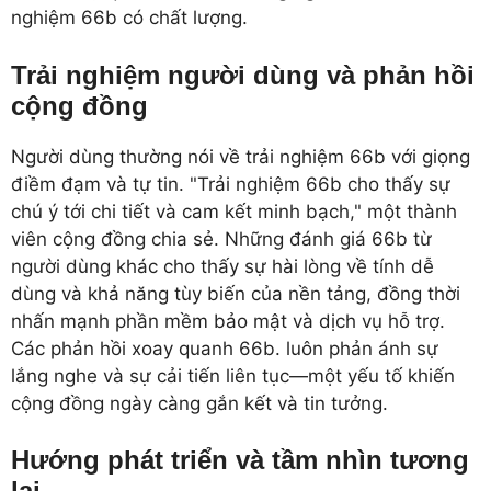
nghiệm 66b có chất lượng.
Trải nghiệm người dùng và phản hồi
cộng đồng
Người dùng thường nói về trải nghiệm 66b với giọng
điềm đạm và tự tin. "Trải nghiệm 66b cho thấy sự
chú ý tới chi tiết và cam kết minh bạch," một thành
viên cộng đồng chia sẻ. Những đánh giá 66b từ
người dùng khác cho thấy sự hài lòng về tính dễ
dùng và khả năng tùy biến của nền tảng, đồng thời
nhấn mạnh phần mềm bảo mật và dịch vụ hỗ trợ.
Các phản hồi xoay quanh 66b. luôn phản ánh sự
lắng nghe và sự cải tiến liên tục—một yếu tố khiến
cộng đồng ngày càng gắn kết và tin tưởng.
Hướng phát triển và tầm nhìn tương
lai