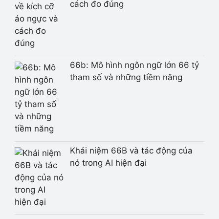
cách đo đúng
66b: Mô hình ngôn ngữ lớn 66 tỷ
tham số và những tiềm năng
Khái niệm 66B và tác động của
nó trong AI hiện đại