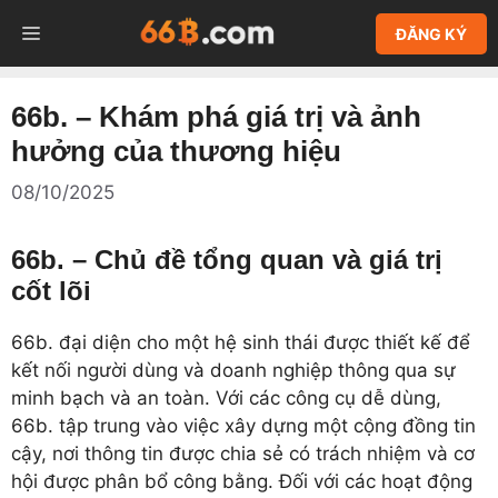
Chuyển
MENU
ĐĂNG KÝ
đến
nội
dung
66b. – Khám phá giá trị và ảnh
hưởng của thương hiệu
08/10/2025
66b. – Chủ đề tổng quan và giá trị
cốt lõi
66b. đại diện cho một hệ sinh thái được thiết kế để
kết nối người dùng và doanh nghiệp thông qua sự
minh bạch và an toàn. Với các công cụ dễ dùng,
66b. tập trung vào việc xây dựng một cộng đồng tin
cậy, nơi thông tin được chia sẻ có trách nhiệm và cơ
hội được phân bổ công bằng. Đối với các hoạt động