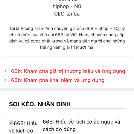
Tôi là Phùng Trâm Anh chuyên gia của 66B Hiphop – Đại lý
chính thức của nhà cái 66B tại Việt Nam, chuyên cung cấp
dịch vụ cá cược chất lượng và mang đến người chơi những
trải nghiệm giải trí mượt mà.
66b: Khám phá giá trị thương hiệu và ứng dụng
66b: Khám phá khái niệm và ứng dụng
SOI KÈO, NHẬN ĐỊNH
66B: Hiểu về kích cỡ áo ngực và
cách đo đúng