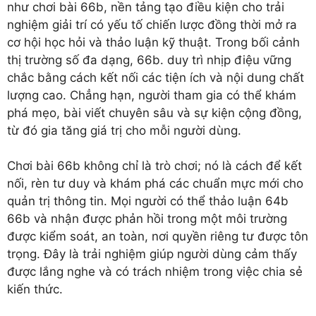
như chơi bài 66b, nền tảng tạo điều kiện cho trải
nghiệm giải trí có yếu tố chiến lược đồng thời mở ra
cơ hội học hỏi và thảo luận kỹ thuật. Trong bối cảnh
thị trường số đa dạng, 66b. duy trì nhịp điệu vững
chắc bằng cách kết nối các tiện ích và nội dung chất
lượng cao. Chẳng hạn, người tham gia có thể khám
phá mẹo, bài viết chuyên sâu và sự kiện cộng đồng,
từ đó gia tăng giá trị cho mỗi người dùng.
Chơi bài 66b không chỉ là trò chơi; nó là cách để kết
nối, rèn tư duy và khám phá các chuẩn mực mới cho
quản trị thông tin. Mọi người có thể thảo luận 64b
66b và nhận được phản hồi trong một môi trường
được kiểm soát, an toàn, nơi quyền riêng tư được tôn
trọng. Đây là trải nghiệm giúp người dùng cảm thấy
được lắng nghe và có trách nhiệm trong việc chia sẻ
kiến thức.