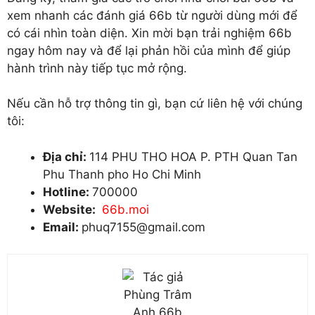
xem nhanh các đánh giá 66b từ người dùng mới để
có cái nhìn toàn diện. Xin mời bạn trải nghiệm 66b
ngay hôm nay và để lại phản hồi của mình để giúp
hành trình này tiếp tục mở rộng.
Nếu cần hỗ trợ thông tin gì, bạn cứ liên hệ với chúng
tôi:
Địa chỉ:
114 PHU THO HOA P. PTH Quan Tan
Phu Thanh pho Ho Chi Minh
Hotline:
700000
Website:
66b.moi
Email:
phuq7155@gmail.com