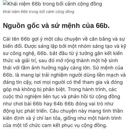
Khái niệm 66b trong bối cảnh cộng đồng
Nguồn gốc và sứ mệnh của 66b.
Cái tên 66b gợi ý một câu chuyện về cân bằng và sự
biến đổi. Được sáng lập bởi một nhóm sáng tạo và kỹ
sư công nghệ, 66b. bắt đầu từ ý tưởng gắn kết kiến
thức và giải trí, sau đó mở rộng thành một hệ sinh
thái với tầm ảnh hưởng ngày càng lớn. Sứ mệnh của
66b. là mang lại trải nghiệm người dùng liền mạch và
đáng tin cậy, nơi mọi người có thể tham gia và đóng
góp mà không bị phân biệt. Trong hành trình, các
cuộc thử nghiệm liên tục và phản hồi từ cộng đồng
như chơi bài 66b hay 64b 66b đóng vai trò như
động lực phát triển. Câu chuyện này mang tinh thần
kiên định và ý chí lan tỏa, giống như một hành trình
của một tổ chức cam kết phục vụ cộng đồng.