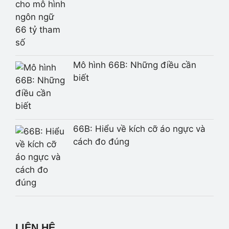
Mô hình 66B: Những điều cần
biết
66B: Hiểu về kích cỡ áo ngực và
cách đo đúng
LIÊN HỆ