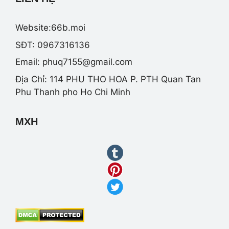
Website:66b.moi
SĐT: 0967316136
Email:
phuq7155@gmail.com
Địa Chỉ: 114 PHU THO HOA P. PTH Quan Tan
Phu Thanh pho Ho Chi Minh
MXH