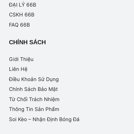
ĐẠI LÝ 66B
CSKH 66B
FAQ 66B
CHÍNH SÁCH
Giới Thiệu
Liên Hệ
Điều Khoản Sử Dụng
Chính Sách Bảo Mật
Từ Chối Trách Nhiệm
Thông Tin Sản Phẩm
Soi Kèo – Nhận Định Bóng Đá