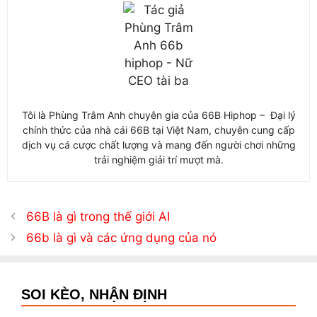
Tôi là Phùng Trâm Anh chuyên gia của 66B Hiphop – Đại lý
chính thức của nhà cái 66B tại Việt Nam, chuyên cung cấp
dịch vụ cá cược chất lượng và mang đến người chơi những
trải nghiệm giải trí mượt mà.
66B là gì trong thế giới AI
66b là gì và các ứng dụng của nó
SOI KÈO, NHẬN ĐỊNH