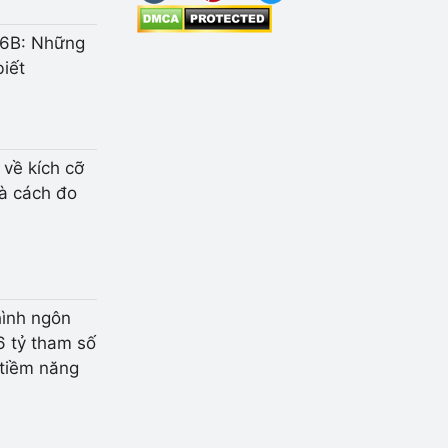
66B: Những
biết
 về kích cỡ
à cách đo
ình ngôn
6 tỷ tham số
tiềm năng