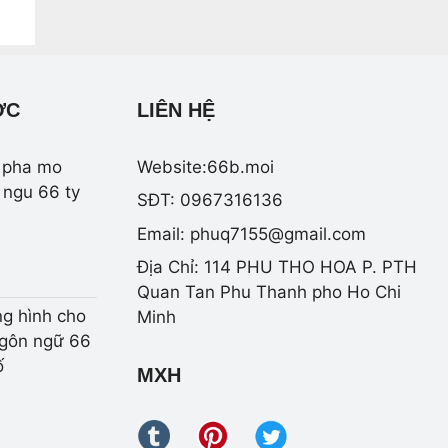
ỢC
LIÊN HỆ
 pha mo
Website:66b.moi
 ngu 66 ty
SĐT: 0967316136
Email:
phuq7155@gmail.com
Địa Chỉ: 114 PHU THO HOA P. PTH
Quan Tan Phu Thanh pho Ho Chi
g hình cho
Minh
ngôn ngữ 66
ố
MXH