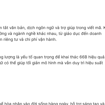
óm tắt văn bản, dịch ngôn ngữ và trợ giúp trong viết mã.
rường và ngành nghề khác nhau, từ giáo dục đến doanh
 riêng tư và chi phí vận hành.
ng lượng là yếu tố quan trọng để khai thác 66B hiệu quả
gữ có thể giúp tối giản mô hình mà vẫn duy trì hiệu suất
ể hòa nhập vào đời sống hàng ngày, hỗ trợ sáng tạo và