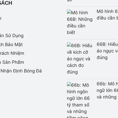
SÁCH
Mô hình 
u
điều cần 
ản Sử Dụng
66B: Hiểu
ch Bảo Mật
áo ngực v
Trách Nhiệm
đúng
n Sản Phẩm
– Nhận Định Bóng Đá
66b: Mô h
ngữ lớn 6
và những 