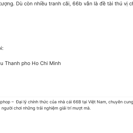
ượng. Dù còn nhiều tranh cãi, 66b vẫn là đề tài thú vị c
ôi:
u Thanh pho Ho Chi Minh
phop – Đại lý chính thức của nhà cái 66B tại Việt Nam, chuyên cun
người chơi những trải nghiệm giải trí mượt mà.