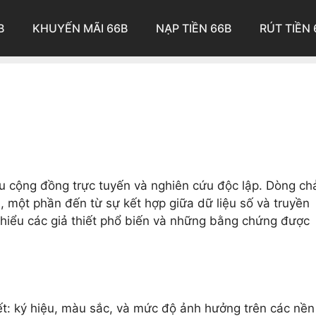
B
KHUYẾN MÃI 66B
NẠP TIỀN 66B
RÚT TIỀN 
ều cộng đồng trực tuyến và nghiên cứu độc lập. Dòng ch
, một phần đến từ sự kết hợp giữa dữ liệu số và truyền
m hiểu các giả thiết phổ biến và những bằng chứng được
t: ký hiệu, màu sắc, và mức độ ảnh hưởng trên các nền