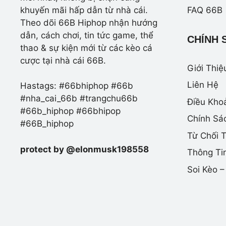
FAQ 66B
khuyến mãi hấp dẫn từ nhà cái.
Theo dõi 66B Hiphop nhận hướng
dẫn, cách chơi, tin tức game, thể
CHÍNH 
thao & sự kiện mới từ các kèo cá
cược tại nhà cái 66B.
Giới Thiệ
Liên Hệ
Hastags: #66bhiphop #66b
#nha_cai_66b #trangchu66b
Điều Kho
#66b_hiphop #66bhipop
Chính Sá
#66B_hiphop
Từ Chối 
protect by @elonmusk198558
Thông Ti
Soi Kèo 