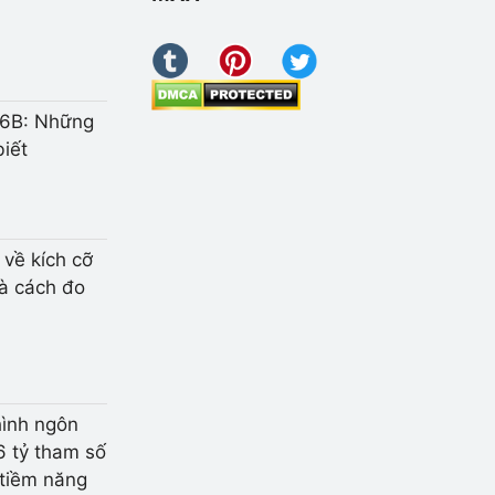
66B: Những
biết
 về kích cỡ
à cách đo
ình ngôn
6 tỷ tham số
tiềm năng