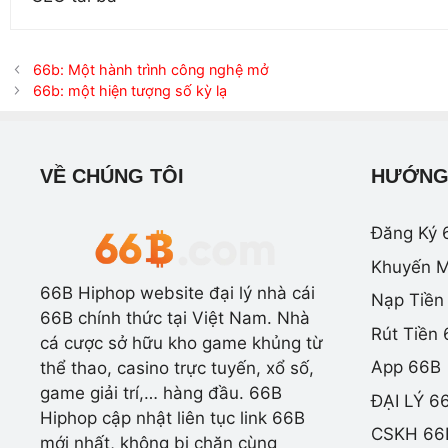
66b: Một hành trình công nghệ mở
66b: một hiện tượng số kỳ lạ
VỀ CHÚNG TÔI
HƯỚNG
Đăng Ký 
Khuyến M
66B Hiphop website đại lý nhà cái
Nạp Tiền
66B chính thức tại Việt Nam. Nhà
Rút Tiền
cá cược sở hữu kho game khủng từ
App 66B
thể thao, casino trực tuyến, xổ số,
game giải trí,… hàng đầu. 66B
ĐẠI LÝ 6
Hiphop cập nhật liên tục link 66B
CSKH 66
mới nhất, không bị chặn cùng