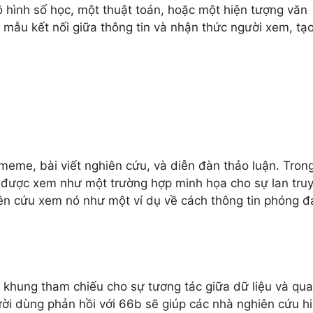
 hình số học, một thuật toán, hoặc một hiện tượng văn
mẫu kết nối giữa thông tin và nhận thức người xem, tạo
meme, bài viết nghiên cứu, và diễn đàn thảo luận. Tron
b được xem như một trường hợp minh họa cho sự lan tru
iên cứu xem nó như một ví dụ về cách thông tin phóng đ
ột khung tham chiếu cho sự tương tác giữa dữ liệu và qu
ười dùng phản hồi với 66b sẽ giúp các nhà nghiên cứu h