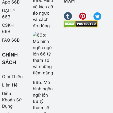
MXH
66B: Hiểu
App 66B
về kích cỡ
ĐẠI LÝ
áo ngực
66B
và cách
CSKH
đo đúng
66B
FAQ 66B
CHÍNH
SÁCH
Giới Thiệu
66b: Mô
Liên Hệ
hình ngôn
Điều
ngữ lớn
Khoản Sử
66 tỷ
Dụng
tham số