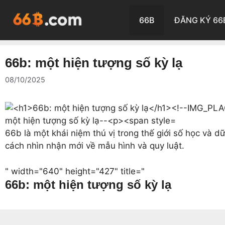
Chuyển
đến
66B
ĐĂNG KÝ 66
nội
dung
66b: một hiện tượng số kỳ lạ
08/10/2025
66b là một khái niệm thú vị trong thế giới số học và 
cách nhìn nhận mới về mẫu hình và quy luật.
" width="640" height="427" title="
66b: một hiện tượng số kỳ lạ