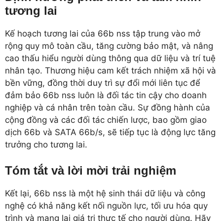
tương lai
Kế hoạch tương lai của 66b nss tập trung vào mở
rộng quy mô toàn cầu, tăng cường bảo mật, và nâng
cao thấu hiểu người dùng thông qua dữ liệu và trí tuệ
nhân tạo. Thương hiệu cam kết trách nhiệm xã hội và
bền vững, đồng thời duy trì sự đổi mới liên tục để
đảm bảo 66b nss luôn là đối tác tin cậy cho doanh
nghiệp và cá nhân trên toàn cầu. Sự đồng hành của
cộng đồng và các đối tác chiến lược, bao gồm giao
dịch 66b và SATA 66b/s, sẽ tiếp tục là động lực tăng
trưởng cho tương lai.
Tóm tắt và lời mời trải nghiệm
Kết lại, 66b nss là một hệ sinh thái dữ liệu và công
nghệ có khả năng kết nối nguồn lực, tối ưu hóa quy
trình và mang lại giá trị thực tế cho người dùng. Hãy