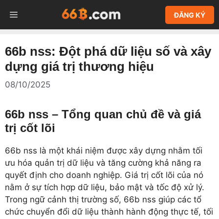
Chuyển
MENU
ĐĂNG KÝ
đến
nội
dung
66b nss: Đột phá dữ liệu số và xây
dựng giá trị thương hiệu
08/10/2025
66b nss – Tổng quan chủ đề và giá
trị cốt lõi
66b nss là một khái niệm được xây dựng nhằm tối
ưu hóa quản trị dữ liệu và tăng cường khả năng ra
quyết định cho doanh nghiệp. Giá trị cốt lõi của nó
nằm ở sự tích hợp dữ liệu, bảo mật và tốc độ xử lý.
Trong ngữ cảnh thị trường số, 66b nss giúp các tổ
chức chuyển đổi dữ liệu thành hành động thực tế, tối