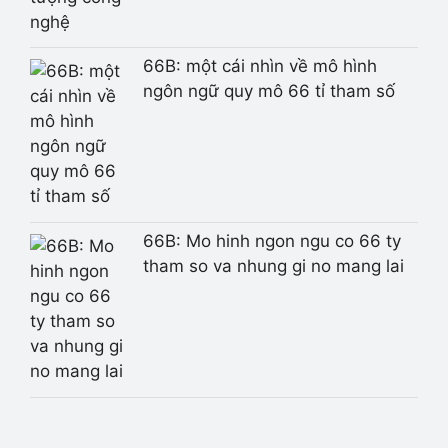
66B: một cái nhìn về mô hình
ngôn ngữ quy mô 66 tỉ tham số
66B: Mo hinh ngon ngu co 66 ty
tham so va nhung gi no mang lai