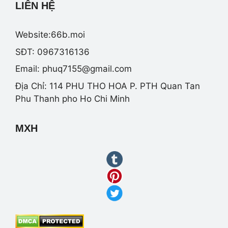
LIÊN HỆ
Website:66b.moi
SĐT: 0967316136
Email:
phuq7155@gmail.com
Địa Chỉ: 114 PHU THO HOA P. PTH Quan Tan
Phu Thanh pho Ho Chi Minh
MXH