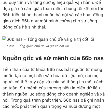
ưu quy trình và tăng cường hiệu quả vận hành. Để
độc giả có cảm giác toàn diện, chúng tôi kết nối tới
66b triều khúc thanh xuân hà nội và các hoạt động
giao dịch 66b như một minh chứng cho sự sống
động của hệ sinh thái.
66b nss – Tổng quan chủ đề và giá trị cốt lõi
Nguồn gốc và sứ mệnh của 66b nss
Tiền thân của từ khóa 66b nss bắt nguồn từ mong
muốn tạo ra một nền văn hóa dữ liệu mở, nơi mọi
người có thể truy cập và chia sẻ thông tin một cách
an toàn. Sứ mệnh của thương hiệu là biến dữ liệu
thành nguồn lực sống động cho doanh nghiệp và xã
hội. Trong quá trình phát triển, 66b nss đã ghi nhận
các mốc phát triển quan trọng và nuôi dưỡng một