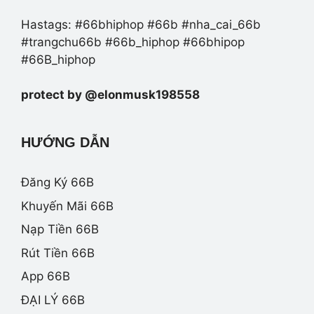
Hastags: #66bhiphop #66b #nha_cai_66b
#trangchu66b #66b_hiphop #66bhipop
#66B_hiphop
protect by @elonmusk198558
HƯỚNG DẪN
Đăng Ký 66B
Khuyến Mãi 66B
Nạp Tiền 66B
Rút Tiền 66B
App 66B
ĐẠI LÝ 66B