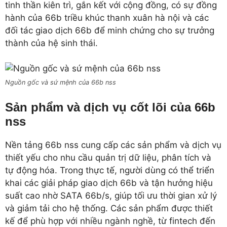
tinh thần kiên trì, gắn kết với cộng đồng, có sự đồng
hành của 66b triều khúc thanh xuân hà nội và các
đối tác giao dịch 66b để minh chứng cho sự trưởng
thành của hệ sinh thái.
Nguồn gốc và sứ mệnh của 66b nss
Sản phẩm và dịch vụ cốt lõi của 66b
nss
Nền tảng 66b nss cung cấp các sản phẩm và dịch vụ
thiết yếu cho nhu cầu quản trị dữ liệu, phân tích và
tự động hóa. Trong thực tế, người dùng có thể triển
khai các giải pháp giao dịch 66b và tận hưởng hiệu
suất cao nhờ SATA 66b/s, giúp tối ưu thời gian xử lý
và giảm tải cho hệ thống. Các sản phẩm được thiết
kế để phù hợp với nhiều ngành nghề, từ fintech đến