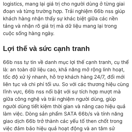
logistics, mang lại giá trị cho người dùng ở từng giai
đoạn và từng trường hợp. Trải nghiệm 66b nss giúp
khách hàng nhận thấy sự khác biệt giữa các nền
tảng và nhận rõ giá trị mà dữ liệu mang lại trong
cuộc sống hàng ngày.
Lợi thế và sức cạnh tranh
66b nss tự tin về danh mục lợi thế cạnh tranh, cụ thể
là: an toàn dữ liệu cao, khả năng mở rộng linh hoạt,
tốc độ xử lý nhanh, hỗ trợ khách hàng 24/7, đổi mới
liên tục và chi phí tối ưu. So với các thương hiệu cùng
lĩnh vực, 66b nss nổi bật với sự tích hợp mượt mà
giữa công nghệ và trải nghiệm người dùng, giúp
người dùng tiết kiệm thời gian và nâng cao hiệu quả
làm việc. Dòng sản phẩm SATA 66b/s và tính năng
giao dịch 66b trở thành các yếu tố then chốt trong
việc đảm bảo hiệu quả hoạt động và an tâm sử