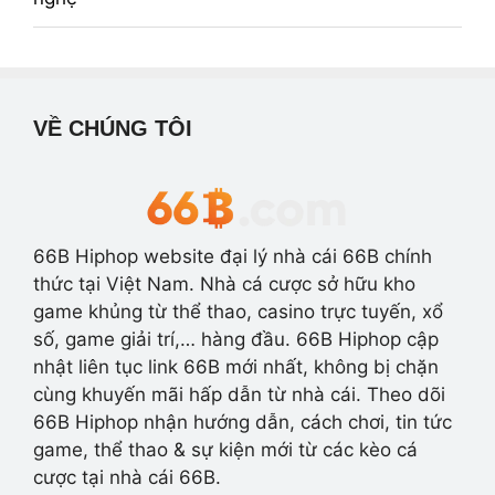
VỀ CHÚNG TÔI
66B Hiphop website đại lý nhà cái 66B chính
thức tại Việt Nam. Nhà cá cược sở hữu kho
game khủng từ thể thao, casino trực tuyến, xổ
số, game giải trí,… hàng đầu. 66B Hiphop cập
nhật liên tục link 66B mới nhất, không bị chặn
cùng khuyến mãi hấp dẫn từ nhà cái. Theo dõi
66B Hiphop nhận hướng dẫn, cách chơi, tin tức
game, thể thao & sự kiện mới từ các kèo cá
cược tại nhà cái 66B.