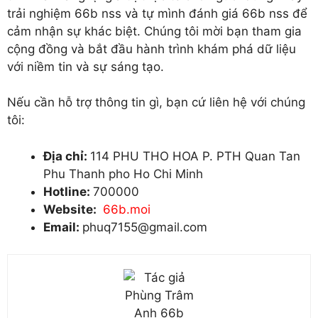
trải nghiệm 66b nss và tự mình đánh giá 66b nss để
cảm nhận sự khác biệt. Chúng tôi mời bạn tham gia
cộng đồng và bắt đầu hành trình khám phá dữ liệu
với niềm tin và sự sáng tạo.
Nếu cần hỗ trợ thông tin gì, bạn cứ liên hệ với chúng
tôi:
Địa chỉ:
114 PHU THO HOA P. PTH Quan Tan
Phu Thanh pho Ho Chi Minh
Hotline:
700000
Website:
66b.moi
Email:
phuq7155@gmail.com