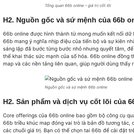
Tổng quan 66b online – giá trị cốt lõi
H2. Nguồn gốc và sứ mệnh của 66b on
66b online được hình thành từ mong muốn kết nối dữ li
66b mang ý nghĩa nhịp điệu của tiến bộ và sự kiên nh
sáng lập đã bước từng bước nhỏ nhưng quyết tâm, để 
thể khai thác sức mạnh của số hóa. 66b online đồng t
map và các nền tảng liên quan, giúp người dùng thấy rõ
Nguồn gốc và sứ mệnh 66b online
H2. Sản phẩm và dịch vụ cốt lõi của 6
Core offerings của 66b online bao gồm bộ công cụ quản 
66b triều khúc map đóng vai trò là bản đồ tương tác, 
các chuỗi giá trị. Bạn có thể chọn tai 66b để cài đặt 