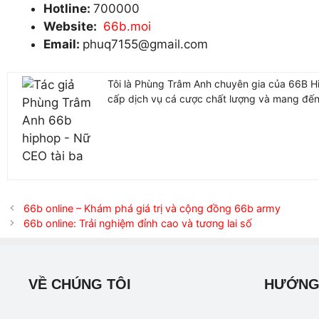
Hotline:
700000
Website:
66b.moi
Email:
phuq7155@gmail.com
Tôi là Phùng Trâm Anh chuyên gia của 66B Hi
cấp dịch vụ cá cược chất lượng và mang đến 
66b online – Khám phá giá trị và cộng đồng 66b army
66b online: Trải nghiệm đỉnh cao và tương lai số
VỀ CHÚNG TÔI
HƯỚNG