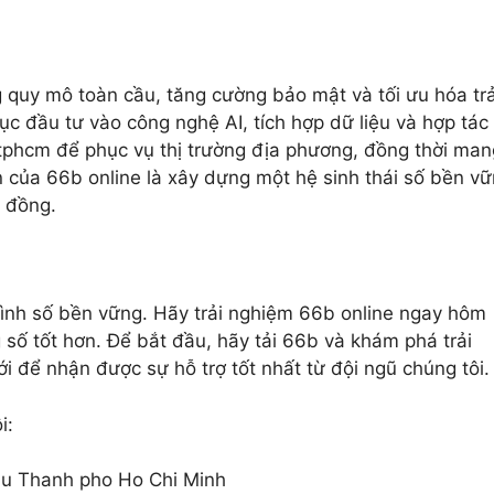
 quy mô toàn cầu, tăng cường bảo mật và tối ưu hóa trả
ục đầu tư vào công nghệ AI, tích hợp dữ liệu và hợp tác 
 tphcm để phục vụ thị trường địa phương, đồng thời man
ìn của 66b online là xây dựng một hệ sinh thái số bền vữ
g đồng.
rình số bền vững. Hãy trải nghiệm 66b online ngay hôm
ố tốt hơn. Để bắt đầu, hãy tải 66b và khám phá trải
i để nhận được sự hỗ trợ tốt nhất từ đội ngũ chúng tôi.
ôi:
u Thanh pho Ho Chi Minh