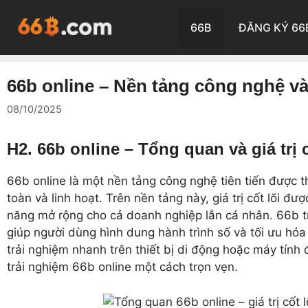
Chuyển
đến
66B
ĐĂNG KÝ 66
nội
dung
66b online – Nền tảng công nghệ và
08/10/2025
H2. 66b online – Tổng quan và giá trị c
66b online là một nền tảng công nghệ tiên tiến được th
toàn và linh hoạt. Trên nền tảng này, giá trị cốt lõi đ
năng mở rộng cho cả doanh nghiệp lẫn cá nhân. 66b t
giúp người dùng hình dung hành trình số và tối ưu hóa 
trải nghiệm nhanh trên thiết bị di động hoặc máy tính 
trải nghiệm 66b online một cách trọn vẹn.