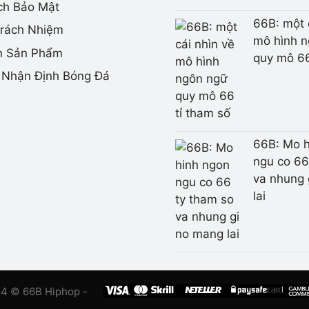
ch Bảo Mật
66B: một 
Trách Nhiệm
mô hình 
n Sản Phẩm
quy mô 66
– Nhận Định Bóng Đá
66B: Mo h
ngu co 66
va nhung 
lai
24 © 66B Hiphop -