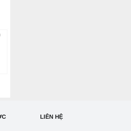
g
ỢC
LIÊN HỆ