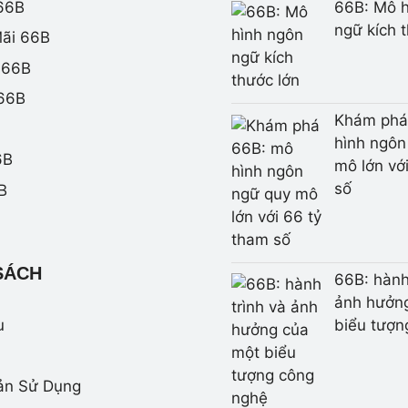
66B
66B: Mô h
ngữ kích 
ãi 66B
 66B
 66B
Khám phá
hình ngôn
6B
mô lớn vớ
số
B
SÁCH
66B: hành
ảnh hưởn
u
biểu tượn
ản Sử Dụng