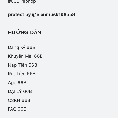
#66B_hiphop
protect by @elonmusk198558
HƯỚNG DẪN
Đăng Ký 66B
Khuyến Mãi 66B
Nạp Tiền 66B
Rút Tiền 66B
App 66B
ĐẠI LÝ 66B
CSKH 66B
FAQ 66B