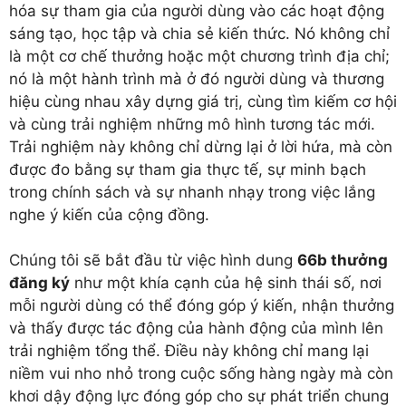
hóa sự tham gia của người dùng vào các hoạt động
sáng tạo, học tập và chia sẻ kiến thức. Nó không chỉ
là một cơ chế thưởng hoặc một chương trình địa chỉ;
nó là một hành trình mà ở đó người dùng và thương
hiệu cùng nhau xây dựng giá trị, cùng tìm kiếm cơ hội
và cùng trải nghiệm những mô hình tương tác mới.
Trải nghiệm này không chỉ dừng lại ở lời hứa, mà còn
được đo bằng sự tham gia thực tế, sự minh bạch
trong chính sách và sự nhanh nhạy trong việc lắng
nghe ý kiến của cộng đồng.
Chúng tôi sẽ bắt đầu từ việc hình dung
66b thưởng
đăng ký
như một khía cạnh của hệ sinh thái số, nơi
mỗi người dùng có thể đóng góp ý kiến, nhận thưởng
và thấy được tác động của hành động của mình lên
trải nghiệm tổng thể. Điều này không chỉ mang lại
niềm vui nho nhỏ trong cuộc sống hàng ngày mà còn
khơi dậy động lực đóng góp cho sự phát triển chung