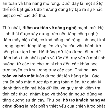
an toàn và khả năng mở rộng. Dưới đây là một số lợi
thế nổi bật giúp 66b thưởng đăng ký tạo ra sự khác
biệt so với các đối thủ:
Thứ nhất,
điểm ưu tiên về công nghệ
mạnh mẽ. Hệ
sinh thái được xây dựng trên nền tảng công nghệ
đám mây hiện đại, có khả năng mở rộng linh hoạt khi
lượng người dùng tăng lên và yêu cầu vận hành trở
nên phức tạp hơn. Hệ thống dữ liệu được tối ưu để
đảm bảo tính nhất quán và tốc độ truy vấn ở mọi tình
huống, từ các trò chơi mini cho đến các khóa học
trực tuyến có lưu lượng truy cập cao. Thứ hai,
an
toàn và bảo mật
luôn được đặt lên hàng đầu. Các
chuẩn bảo mật được áp dụng toàn diện, từ quản lý
danh tính đến mã hóa dữ liệu và quy trình kiểm tra
tính xác thực, nhằm bảo vệ thông tin người dùng và
tăng cường sự tin cậy. Thứ ba,
hỗ trợ khách hàng và
cộng đồng
là một phần thiết yếu của chiến lược phát