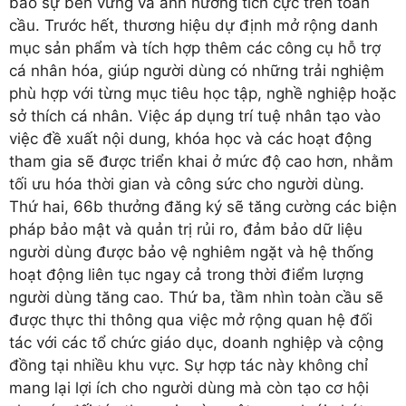
bảo sự bền vững và ảnh hưởng tích cực trên toàn
cầu. Trước hết, thương hiệu dự định mở rộng danh
mục sản phẩm và tích hợp thêm các công cụ hỗ trợ
cá nhân hóa, giúp người dùng có những trải nghiệm
phù hợp với từng mục tiêu học tập, nghề nghiệp hoặc
sở thích cá nhân. Việc áp dụng trí tuệ nhân tạo vào
việc đề xuất nội dung, khóa học và các hoạt động
tham gia sẽ được triển khai ở mức độ cao hơn, nhằm
tối ưu hóa thời gian và công sức cho người dùng.
Thứ hai, 66b thưởng đăng ký sẽ tăng cường các biện
pháp bảo mật và quản trị rủi ro, đảm bảo dữ liệu
người dùng được bảo vệ nghiêm ngặt và hệ thống
hoạt động liên tục ngay cả trong thời điểm lượng
người dùng tăng cao. Thứ ba, tầm nhìn toàn cầu sẽ
được thực thi thông qua việc mở rộng quan hệ đối
tác với các tổ chức giáo dục, doanh nghiệp và cộng
đồng tại nhiều khu vực. Sự hợp tác này không chỉ
mang lại lợi ích cho người dùng mà còn tạo cơ hội