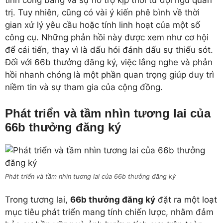
tính công bằng và sự hỗ trợ kịp thời từ đội ngũ quản
trị. Tuy nhiên, cũng có vài ý kiến phê bình về thời
gian xử lý yêu cầu hoặc tính linh hoạt của một số
công cụ. Những phản hồi này được xem như cơ hội
để cải tiến, thay vì là dấu hỏi đánh dấu sự thiếu sót.
Đối với 66b thưởng đăng ký, việc lắng nghe và phản
hồi nhanh chóng là một phần quan trọng giúp duy trì
niềm tin và sự tham gia của cộng đồng.
Phát triển và tầm nhìn tương lai của
66b thưởng đăng ký
Phát triển và tầm nhìn tương lai của 66b thưởng đăng ký
Trong tương lai,
66b thưởng đăng ký
đặt ra một loạt
mục tiêu phát triển mang tính chiến lược, nhằm đảm