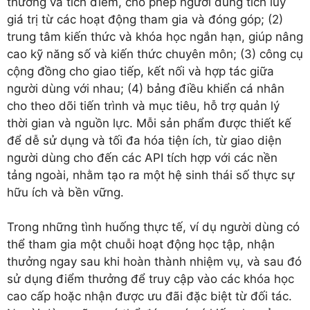
thưởng và tích điểm, cho phép người dùng tích lũy
giá trị từ các hoạt động tham gia và đóng góp; (2)
trung tâm kiến thức và khóa học ngắn hạn, giúp nâng
cao kỹ năng số và kiến thức chuyên môn; (3) công cụ
cộng đồng cho giao tiếp, kết nối và hợp tác giữa
người dùng với nhau; (4) bảng điều khiển cá nhân
cho theo dõi tiến trình và mục tiêu, hỗ trợ quản lý
thời gian và nguồn lực. Mỗi sản phẩm được thiết kế
để dễ sử dụng và tối đa hóa tiện ích, từ giao diện
người dùng cho đến các API tích hợp với các nền
tảng ngoài, nhằm tạo ra một hệ sinh thái số thực sự
hữu ích và bền vững.
Trong những tình huống thực tế, ví dụ người dùng có
thể tham gia một chuỗi hoạt động học tập, nhận
thưởng ngay sau khi hoàn thành nhiệm vụ, và sau đó
sử dụng điểm thưởng để truy cập vào các khóa học
cao cấp hoặc nhận được ưu đãi đặc biệt từ đối tác.