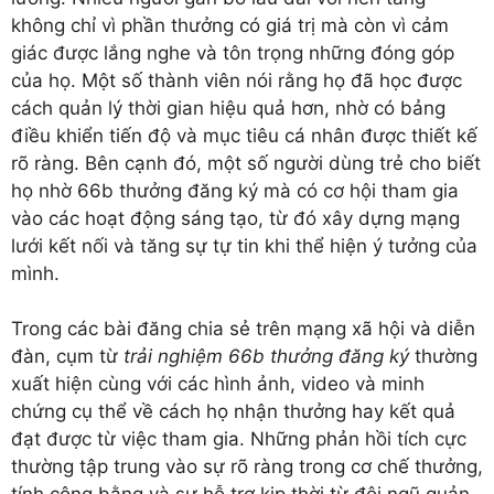
không chỉ vì phần thưởng có giá trị mà còn vì cảm
giác được lắng nghe và tôn trọng những đóng góp
của họ. Một số thành viên nói rằng họ đã học được
cách quản lý thời gian hiệu quả hơn, nhờ có bảng
điều khiển tiến độ và mục tiêu cá nhân được thiết kế
rõ ràng. Bên cạnh đó, một số người dùng trẻ cho biết
họ nhờ 66b thưởng đăng ký mà có cơ hội tham gia
vào các hoạt động sáng tạo, từ đó xây dựng mạng
lưới kết nối và tăng sự tự tin khi thể hiện ý tưởng của
mình.
Trong các bài đăng chia sẻ trên mạng xã hội và diễn
đàn, cụm từ
trải nghiệm 66b thưởng đăng ký
thường
xuất hiện cùng với các hình ảnh, video và minh
chứng cụ thể về cách họ nhận thưởng hay kết quả
đạt được từ việc tham gia. Những phản hồi tích cực
thường tập trung vào sự rõ ràng trong cơ chế thưởng,