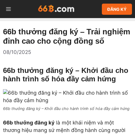
Chuyển
MENU
ĐĂNG KÝ
đến
nội
dung
66b thưởng đăng ký – Trải nghiệm
đỉnh cao cho cộng đồng số
08/10/2025
66b thưởng đăng ký – Khởi đầu cho
hành trình số hóa đầy cảm hứng
66b thưởng đăng ký – Khởi đầu cho hành trình số hóa đầy cảm hứng
66b thưởng đăng ký
là một khái niệm và một
thương hiệu mang sứ mệnh đồng hành cùng người