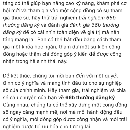
tảng có thể giúp bạn nâng cao kỹ năng, khám phá cơ
hội mới và tham gia vào một cộng đồng có sự tham
gia thực sự, hãy thử trải nghiệm
trải nghiệm 66b
thưởng đăng ký
và đánh giá
đánh giá 66b thưởng
đăng ký
để có cái nhìn toàn diện về giá trị mà nền
tảng mang lại. Bạn có thể bắt đầu bằng cách tham
gia một khóa học ngắn, tham dự một sự kiện cộng
đồng hoặc thậm chí đóng góp ý kiến để được công
nhận trong hệ sinh thái này.
Để kết thúc, chúng tôi mời bạn đến với một quyết
định có ý nghĩa và mang tính đầu tư cho sự nghiệp
số của chính mình. Hãy tham gia, trải nghiệm và chia
sẻ câu chuyện của bạn về
66b thưởng đăng ký
.
Cùng nhau, chúng ta có thể xây dựng một cộng đồng
số ngày càng mạnh mẽ, nơi mà mỗi hành động đều
có ý nghĩa, mỗi đóng góp được công nhận và mỗi trải
nghiệm được tối ưu hóa cho tương lai.