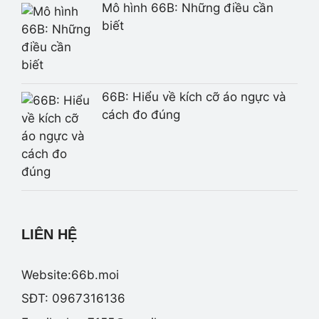
Mô hình 66B: Những điều cần
biết
66B: Hiểu về kích cỡ áo ngực và
cách đo đúng
LIÊN HỆ
Website:66b.moi
SĐT: 0967316136