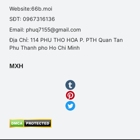
Website:66b.moi
SĐT: 0967316136
Email:
phuq7155@gmail.com
Địa Chỉ: 114 PHU THO HOA P. PTH Quan Tan
Phu Thanh pho Ho Chi Minh
MXH