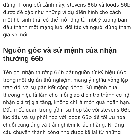
dùng. Trong bối cảnh này, stevens 66b và loods 66b
được đề cập như những ví dụ điển hình cho cách
một hệ sinh thái có thể mở rộng từ một ý tưởng ban
đầu thành một mạng lưới đối tác và người dùng tham
gia sôi nổi.
Nguồn gốc và sứ mệnh của nhận
thưởng 66b
Tên gọi nhận thưởng 66b bắt nguồn từ ký hiệu 66b
trong một dự án thử nghiệm, mang ý nghĩa vòng lặp
trao đổi và sự gắn kết cộng đồng. Sứ mệnh của
thương hiệu là làm cho mỗi giao dịch trở thành cơ hội
nhận giá trị gia tăng, không chỉ là món quà ngắn hạn.
Dấu mốc quan trọng gồm sự hợp tác với stevens 66b
lúc đầu và sự phối hợp với loods 66b để tối ưu hóa
chuỗi cung ứng và trải nghiệm khách hàng. Những
câu chuyện thành công nhỏ được kể lại từ những