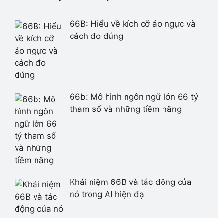
66B: Hiểu về kích cỡ áo ngực và
cách đo đúng
66b: Mô hình ngôn ngữ lớn 66 tỷ
tham số và những tiềm năng
Khái niệm 66B và tác động của
nó trong AI hiện đại