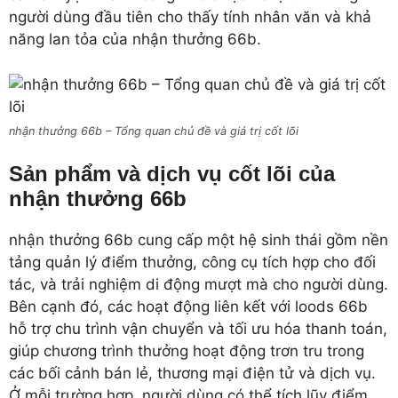
người dùng đầu tiên cho thấy tính nhân văn và khả
năng lan tỏa của nhận thưởng 66b.
nhận thưởng 66b – Tổng quan chủ đề và giá trị cốt lõi
Sản phẩm và dịch vụ cốt lõi của
nhận thưởng 66b
nhận thưởng 66b cung cấp một hệ sinh thái gồm nền
tảng quản lý điểm thưởng, công cụ tích hợp cho đối
tác, và trải nghiệm di động mượt mà cho người dùng.
Bên cạnh đó, các hoạt động liên kết với loods 66b
hỗ trợ chu trình vận chuyển và tối ưu hóa thanh toán,
giúp chương trình thưởng hoạt động trơn tru trong
các bối cảnh bán lẻ, thương mại điện tử và dịch vụ.
Ở mỗi trường hợp, người dùng có thể tích lũy điểm