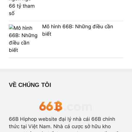
Mô hình 66B: Những điều cần
biết
VỀ CHÚNG TÔI
66B Hiphop website đại lý nhà cái 66B chính
thức tại Việt Nam. Nhà cá cược sở hữu kho