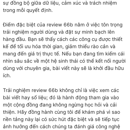
sự đồng bộ giữa dữ liệu, cảm xúc và trách nhiệm
trong mỗi quyết định.
Điểm đặc biệt của review 66b nằm ở việc tôn trọng
trải nghiệm người dùng và đặt sự minh bạch lên
hàng đầu. Bạn sẽ thấy cách các công cụ được thiết
kế để tối ưu hóa thời gian, giảm thiểu rào cản và
mang đến giá trị thực tế. Nếu bạn đang tìm kiếm cái
nhìn sâu sắc về một hệ sinh thái có thể kết nối người
dùng với chuyên gia, bài viết này sẽ là khởi đầu hữu
ích.
Trải nghiệm review 66b không chỉ là việc xem các
bài viết hay số liệu; đó là hành động tham gia vào
một cộng đồng đang không ngừng học hỏi và cải
thiện. Hãy đồng hành cùng tôi để khám phá vì sao
nền tảng này lại có sức hút đặc biệt và sẽ tiếp tục
ảnh hưởng đến cách chúng ta đánh giá công nghệ