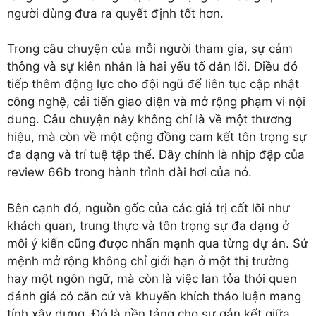
người dùng đưa ra quyết định tốt hơn.
Trong câu chuyện của mỗi người tham gia, sự cảm
thông và sự kiên nhẫn là hai yếu tố dẫn lối. Điều đó
tiếp thêm động lực cho đội ngũ để liên tục cập nhật
công nghệ, cải tiến giao diện và mở rộng phạm vi nội
dung. Câu chuyện này không chỉ là về một thương
hiệu, mà còn về một cộng đồng cam kết tôn trọng sự
đa dạng và trí tuệ tập thể. Đây chính là nhịp đập của
review 66b trong hành trình dài hơi của nó.
Bên cạnh đó, nguồn gốc của các giá trị cốt lõi như
khách quan, trung thực và tôn trọng sự đa dạng ở
mỗi ý kiến cũng được nhấn mạnh qua từng dự án. Sứ
mệnh mở rộng không chỉ giới hạn ở một thị trường
hay một ngôn ngữ, mà còn là việc lan tỏa thói quen
đánh giá có căn cứ và khuyến khích thảo luận mang
tính xây dựng. Đó là nền tảng cho sự gắn kết giữa