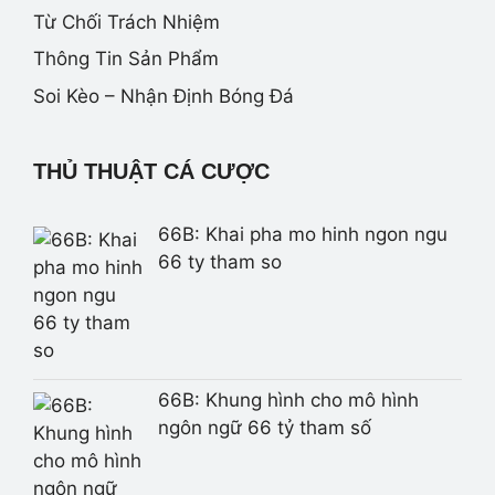
Từ Chối Trách Nhiệm
Thông Tin Sản Phẩm
Soi Kèo – Nhận Định Bóng Đá
THỦ THUẬT CÁ CƯỢC
66B: Khai pha mo hinh ngon ngu
66 ty tham so
66B: Khung hình cho mô hình
ngôn ngữ 66 tỷ tham số