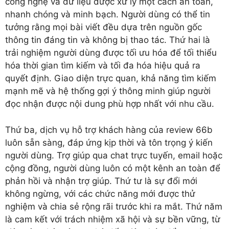
công nghệ và dữ liệu được xử lý một cách an toàn,
nhanh chóng và minh bạch. Người dùng có thể tin
tưởng rằng mọi bài viết đều dựa trên nguồn gốc
thông tin đáng tin và không bị thao tác. Thứ hai là
trải nghiệm người dùng được tối ưu hóa để tối thiểu
hóa thời gian tìm kiếm và tối đa hóa hiệu quả ra
quyết định. Giao diện trực quan, khả năng tìm kiếm
mạnh mẽ và hệ thống gợi ý thông minh giúp người
đọc nhận được nội dung phù hợp nhất với nhu cầu.
Thứ ba, dịch vụ hỗ trợ khách hàng của review 66b
luôn sẵn sàng, đáp ứng kịp thời và tôn trọng ý kiến
người dùng. Trợ giúp qua chat trực tuyến, email hoặc
cộng đồng, người dùng luôn có một kênh an toàn để
phản hồi và nhận trợ giúp. Thứ tư là sự đổi mới
không ngừng, với các chức năng mới được thử
nghiệm và chia sẻ rộng rãi trước khi ra mắt. Thứ năm
là cam kết với trách nhiệm xã hội và sự bền vững, từ