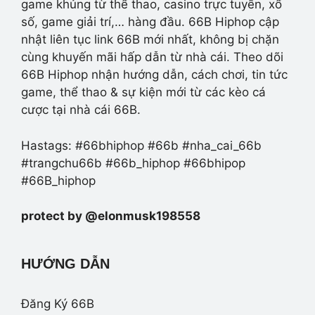
game khủng từ thể thao, casino trực tuyến, xổ
số, game giải trí,… hàng đầu. 66B Hiphop cập
nhật liên tục link 66B mới nhất, không bị chặn
cùng khuyến mãi hấp dẫn từ nhà cái. Theo dõi
66B Hiphop nhận hướng dẫn, cách chơi, tin tức
game, thể thao & sự kiện mới từ các kèo cá
cược tại nhà cái 66B.
Hastags: #66bhiphop #66b #nha_cai_66b
#trangchu66b #66b_hiphop #66bhipop
#66B_hiphop
protect by @elonmusk198558
HƯỚNG DẪN
Đăng Ký 66B