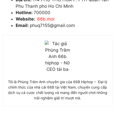
Phu Thanh pho Ho Chi Minh
Hotline:
700000
Website:
66b.moi
Email:
phuq7155@gmail.com
Tôi là Phùng Trâm Anh chuyên gia của 66B Hiphop – Đại lý
chính thức của nhà cái 66B tại Việt Nam, chuyên cung cấp
dịch vụ cá cược chất lượng và mang đến người chơi những
trải nghiệm giải trí mượt mà.