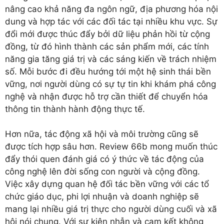
nâng cao khả năng đa ngôn ngữ, địa phương hóa nội
dung và hợp tác với các đối tác tại nhiều khu vực. Sự
đổi mới được thúc đẩy bởi dữ liệu phản hồi từ cộng
đồng, từ đó hình thành các sản phẩm mới, các tính
năng gia tăng giá trị và các sáng kiến về trách nhiệm
số. Mỗi bước đi đều hướng tới một hệ sinh thái bền
vững, nơi người dùng có sự tự tin khi khám phá công
nghệ và nhận được hỗ trợ cần thiết để chuyển hóa
thông tin thành hành động thực tế.
Hơn nữa, tác động xã hội và môi trường cũng sẽ
được tích hợp sâu hơn. Review 66b mong muốn thúc
đẩy thói quen đánh giá có ý thức về tác động của
công nghệ lên đời sống con người và cộng đồng.
Việc xây dựng quan hệ đối tác bền vững với các tổ
chức giáo dục, phi lợi nhuận và doanh nghiệp sẽ
mang lại nhiều giá trị thực cho người dùng cuối và xã
hội nói chung. Với sự kiên nhẫn và cam kết không