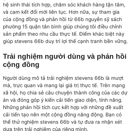
hệ sinh thái tích hợp, chăm sóc khách hàng tận tâm,
và cam kết đổi mới liên tục. Hơn nữa, sự tham gia
của cộng đồng và phản hồi từ 66b nguyễn sỹ sách
phường 15 quận tân bình giúp chúng tôi điều chỉnh
sản phẩm theo nhu cầu thực tế. Điểm khác biệt này
giúp stevens 66b duy trì lợi thế cạnh tranh bền vững.
Trải nghiệm người dùng và phản hồi
cộng đồng
Người dùng mô tả trải nghiệm stevens 66b là mượt
mà, trực quan và mang lại giá trị thực tế. Trên mạng
xã hội, họ chia sẻ câu chuyện thành công của các dự
án và đóng góp ý kiến cải tiến giao diện, tính năng.
Những phản hồi tích cực kết hợp với những đề xuất
cải tiến tạo nên một cộng đồng năng động. Bạn có
thể thử nghiệm stevens 66b và tự đưa ra nhận xét
dựa trên trải nghiệm của riêng mình.