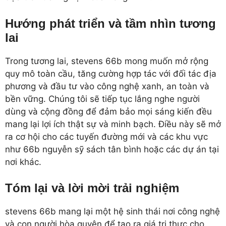
Hướng phát triển và tầm nhìn tương
lai
Trong tương lai, stevens 66b mong muốn mở rộng
quy mô toàn cầu, tăng cường hợp tác với đối tác địa
phương và đầu tư vào công nghệ xanh, an toàn và
bền vững. Chúng tôi sẽ tiếp tục lắng nghe người
dùng và cộng đồng để đảm bảo mọi sáng kiến đều
mang lại lợi ích thật sự và minh bạch. Điều này sẽ mở
ra cơ hội cho các tuyến đường mới và các khu vực
như 66b nguyễn sỹ sách tân bình hoặc các dự án tại
nơi khác.
Tóm lại và lời mời trải nghiệm
stevens 66b mang lại một hệ sinh thái nơi công nghệ
và con người hòa quyện để tạo ra giá trị thực cho