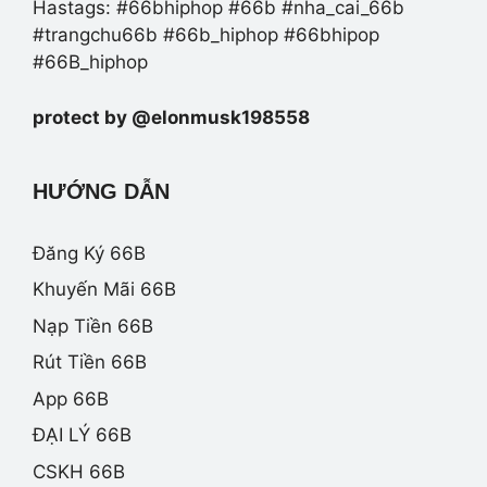
Hastags: #66bhiphop #66b #nha_cai_66b
#trangchu66b #66b_hiphop #66bhipop
#66B_hiphop
protect by @elonmusk198558
HƯỚNG DẪN
Đăng Ký 66B
Khuyến Mãi 66B
Nạp Tiền 66B
Rút Tiền 66B
App 66B
ĐẠI LÝ 66B
CSKH 66B