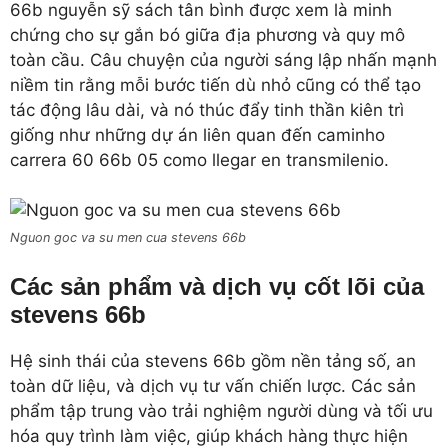
66b nguyễn sỹ sách tân bình được xem là minh
chứng cho sự gắn bó giữa địa phương và quy mô
toàn cầu. Câu chuyện của người sáng lập nhấn mạnh
niềm tin rằng mỗi bước tiến dù nhỏ cũng có thể tạo
tác động lâu dài, và nó thúc đẩy tinh thần kiên trì
giống như những dự án liên quan đến caminho
carrera 60 66b 05 como llegar en transmilenio.
Nguon goc va su men cua stevens 66b
Các sản phẩm và dịch vụ cốt lõi của
stevens 66b
Hệ sinh thái của stevens 66b gồm nền tảng số, an
toàn dữ liệu, và dịch vụ tư vấn chiến lược. Các sản
phẩm tập trung vào trải nghiệm người dùng và tối ưu
hóa quy trình làm việc, giúp khách hàng thực hiện