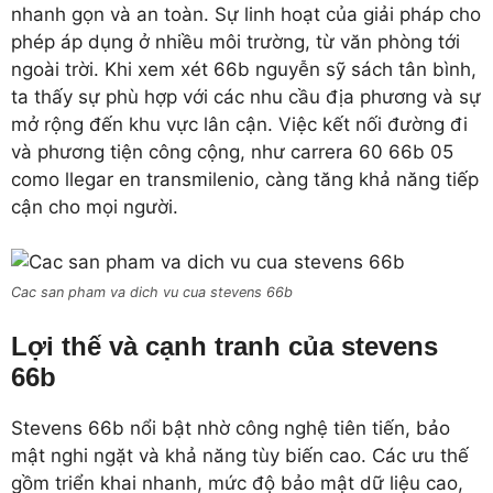
nhanh gọn và an toàn. Sự linh hoạt của giải pháp cho
phép áp dụng ở nhiều môi trường, từ văn phòng tới
ngoài trời. Khi xem xét 66b nguyễn sỹ sách tân bình,
ta thấy sự phù hợp với các nhu cầu địa phương và sự
mở rộng đến khu vực lân cận. Việc kết nối đường đi
và phương tiện công cộng, như carrera 60 66b 05
como llegar en transmilenio, càng tăng khả năng tiếp
cận cho mọi người.
Cac san pham va dich vu cua stevens 66b
Lợi thế và cạnh tranh của stevens
66b
Stevens 66b nổi bật nhờ công nghệ tiên tiến, bảo
mật nghi ngặt và khả năng tùy biến cao. Các ưu thế
gồm triển khai nhanh, mức độ bảo mật dữ liệu cao,