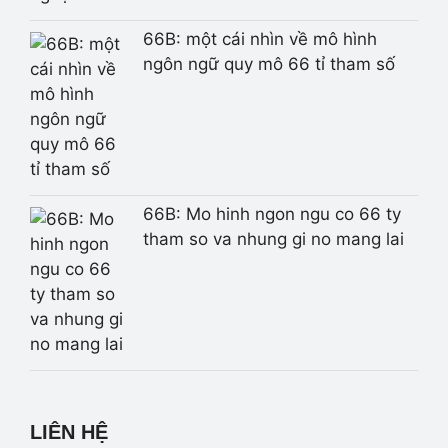
66B: một cái nhìn về mô hình
ngôn ngữ quy mô 66 tỉ tham số
66B: Mo hinh ngon ngu co 66 ty
tham so va nhung gi no mang lai
LIÊN HỆ