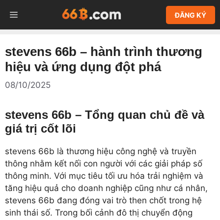
Chuyển
MENU
ĐĂNG KÝ
đến
nội
dung
stevens 66b – hành trình thương
hiệu và ứng dụng đột phá
08/10/2025
stevens 66b – Tổng quan chủ đề và
giá trị cốt lõi
stevens 66b là thương hiệu công nghệ và truyền
thông nhằm kết nối con người với các giải pháp số
thông minh. Với mục tiêu tối ưu hóa trải nghiệm và
tăng hiệu quả cho doanh nghiệp cũng như cá nhân,
stevens 66b đang đóng vai trò then chốt trong hệ
sinh thái số. Trong bối cảnh đô thị chuyển động