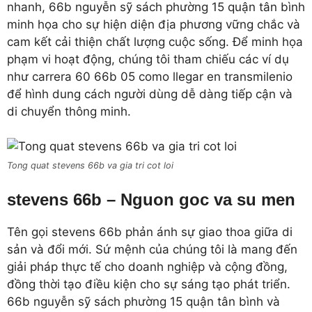
nhanh, 66b nguyễn sỹ sách phường 15 quận tân bình
minh họa cho sự hiện diện địa phương vững chắc và
cam kết cải thiện chất lượng cuộc sống. Để minh họa
phạm vi hoạt động, chúng tôi tham chiếu các ví dụ
như carrera 60 66b 05 como llegar en transmilenio
để hình dung cách người dùng dễ dàng tiếp cận và
di chuyển thông minh.
Tong quat stevens 66b va gia tri cot loi
stevens 66b – Nguon goc va su men
Tên gọi stevens 66b phản ánh sự giao thoa giữa di
sản và đổi mới. Sứ mệnh của chúng tôi là mang đến
giải pháp thực tế cho doanh nghiệp và cộng đồng,
đồng thời tạo điều kiện cho sự sáng tạo phát triển.
66b nguyễn sỹ sách phường 15 quận tân bình và