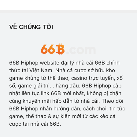
VỀ CHÚNG TÔI
66B Hiphop website đại lý nhà cái 66B chính
thức tại Việt Nam. Nhà cá cược sở hữu kho
game khủng từ thể thao, casino trực tuyến, xổ
số, game giải trí,… hàng đầu. 66B Hiphop cập
nhật liên tục link 66B mới nhất, không bị chặn
cùng khuyến mãi hấp dẫn từ nhà cái. Theo dõi
66B Hiphop nhận hướng dẫn, cách chơi, tin tức
game, thể thao & sự kiện mới từ các kèo cá
cược tại nhà cái 66B.