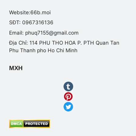
Website:66b.moi
SĐT: 0967316136
Email:
phuq7155@gmail.com
Địa Chỉ: 114 PHU THO HOA P. PTH Quan Tan
Phu Thanh pho Ho Chi Minh
MXH