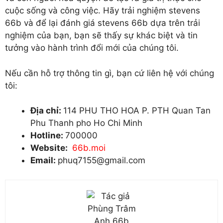
cuộc sống và công việc. Hãy trải nghiệm stevens
66b và để lại đánh giá stevens 66b dựa trên trải
nghiệm của bạn, bạn sẽ thấy sự khác biệt và tin
tưởng vào hành trình đổi mới của chúng tôi.
Nếu cần hỗ trợ thông tin gì, bạn cứ liên hệ với chúng
tôi:
Địa chỉ:
114 PHU THO HOA P. PTH Quan Tan
Phu Thanh pho Ho Chi Minh
Hotline:
700000
Website:
66b.moi
Email:
phuq7155@gmail.com